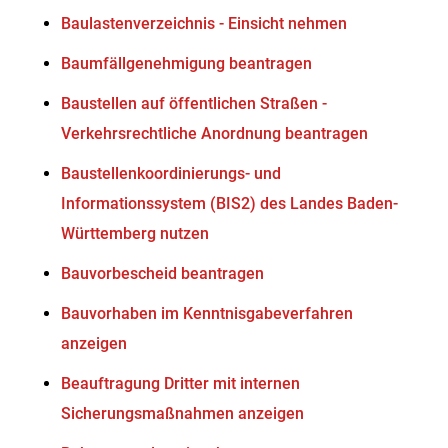
Baulastenverzeichnis - Einsicht nehmen
Baumfällgenehmigung beantragen
Baustellen auf öffentlichen Straßen -
Verkehrsrechtliche Anordnung beantragen
Baustellenkoordinierungs- und
Informationssystem (BIS2) des Landes Baden-
Württemberg nutzen
Bauvorbescheid beantragen
Bauvorhaben im Kenntnisgabeverfahren
anzeigen
Beauftragung Dritter mit internen
Sicherungsmaßnahmen anzeigen