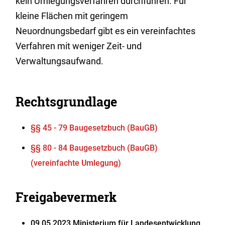
kein Umlegungsverfahren durchführen. Für
kleine Flächen mit geringem
Neuordnungsbedarf gibt es ein vereinfachtes
Verfahren mit weniger Zeit- und
Verwaltungsaufwand.
Rechtsgrundlage
§§ 45 - 79 Baugesetzbuch (BauGB)
§§ 80 - 84 Baugesetzbuch (BauGB)
(vereinfachte Umlegung)
Freigabevermerk
09.05.2023
Ministerium für Landesentwicklung