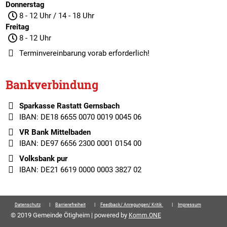
Donnerstag
8 - 12 Uhr / 14 - 18 Uhr
Freitag
8 - 12 Uhr
Terminvereinbarung
vorab erforderlich!
Bankverbindung
Sparkasse Rastatt Gernsbach
IBAN: DE18 6655 0070 0019 0045 06
VR Bank Mittelbaden
IBAN: DE97 6656 2300 0001 0154 00
Volksbank pur
IBAN: DE21 6619 0000 0003 3827 02
Datenschutz
Barrierefreiheit
Feedback/ Anregungen/ Kritik
Impressum
© 2019 Gemeinde Ötigheim | powered by
Komm.ONE