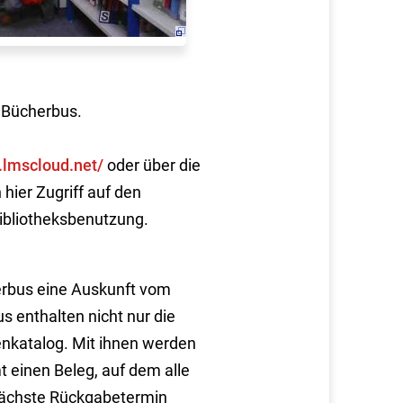
m Bücherbus.
.lmscloud.net/
oder über die
hier Zugriff auf den
ibliotheksbenutzung.
erbus eine Auskunft vom
 enthalten nicht nur die
nkatalog. Mit ihnen werden
 einen Beleg, auf dem alle
 nächste Rückgabetermin