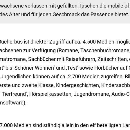
wachsene verlassen mit gefüllten Taschen die mobile öffe
edes Alter und für jeden Geschmack das Passende bietet
Bücherbus ist direkter Zugriff auf ca. 4.500 Medien mögl
achsenen zur Verfügung (Romane, Taschenbuchromane,
matromane, Sachbücher mit Reiseführern, Zeitschriften, d
rt’ bis ‚Schöner Wohnen’ und ‚Test’ sowie Hörbücher auf 
 Jugendlichen können auf ca. 2.700 Medien zugreifen: Bil
erste und zweite Klasse, Kindergeschichten, Kindersachbü
’ Tierfreund’, Hörspielkassetten, Jugendromane, Audio
rnsoftware).
7.000 Medien sind ständig allein in den elf beteiligten 