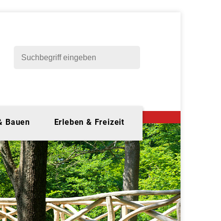
 & Bauen
Erleben & Freizeit