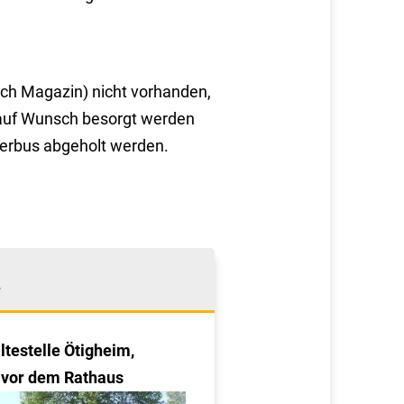
ich Magazin) nicht vorhanden,
s auf Wunsch besorgt werden
herbus abgeholt werden.
n
testelle Ötigheim,
 vor dem Rathaus