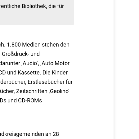
ntliche Bibliothek, die für
.
ich. 1.800 Medien stehen den
 Großdruck- und
arunter ‚Audio’, ‚Auto Motor
CD und Kassette. Die Kinder
derbücher, Erstlesebücher für
cher, Zeitschriften ‚Geolino’
-CDs und CD-ROMs
Landkreisgemeinden an 28