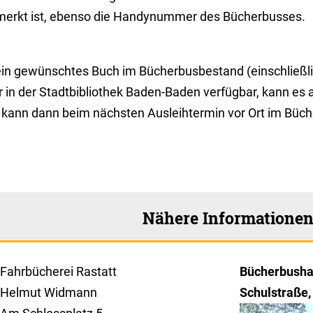
merkt ist, ebenso die Handynummer des Bücherbusses.
 ein gewünschtes Buch im Bücherbusbestand (einschließl
r in der Stadtbibliothek Baden-Baden verfügbar, kann e
 kann dann beim nächsten Ausleihtermin vor Ort im Büc
Nähere Informatione
Fahrbücherei Rastatt
Bücherbushal
Helmut Widmann
Schulstraße,