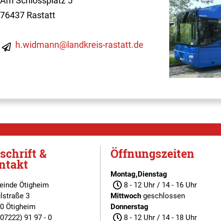
Am Schlossplatz 5
76437 Rastatt
h.widmann@landkreis-rastatt.de
schrift &
Öffnungszeiten
ntakt
Montag,Dienstag
inde Ötigheim
8 - 12 Uhr / 14 - 16 Uhr
lstraße 3
Mittwoch
geschlossen
0 Ötigheim
Donnerstag
(07222) 91 97 - 0
8 - 12 Uhr / 14 - 18 Uhr