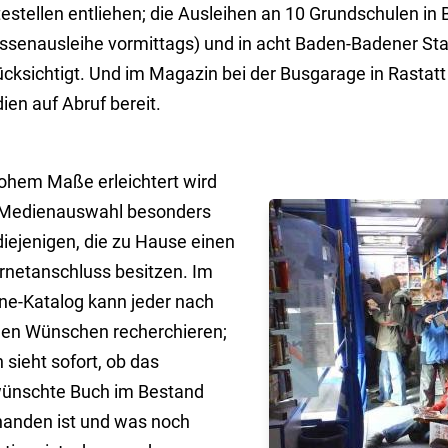
testellen entliehen; die Ausleihen an 10 Grundschulen i
assenausleihe vormittags) und in acht Baden-Badener Stad
ücksichtigt. Und im Magazin bei der Busgarage in Rastatt
en auf Abruf bereit.
hohem Maße erleichtert wird
 Medienauswahl besonders
diejenigen, die zu Hause einen
ernetanschluss besitzen. Im
ine-Katalog kann jeder nach
nen Wünschen recherchieren;
sieht sofort, ob das
ünschte Buch im Bestand
handen ist und was noch