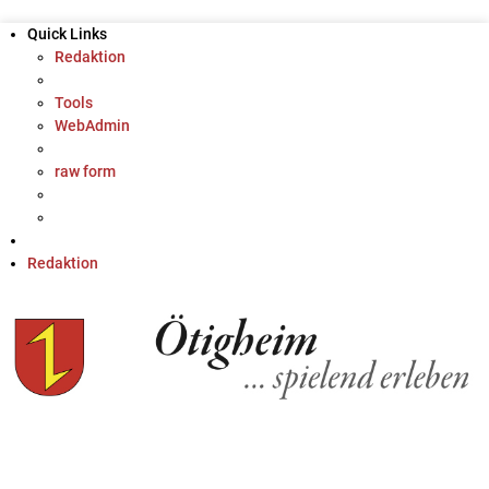
Quick Links
Redaktion
Tools
WebAdmin
raw form
Redaktion