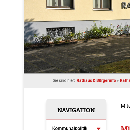
Sie sind hier:
Rathaus & Bürgerinfo
»
Rath
Mit
NAVIGATION
Mi
Kommunalpolitik