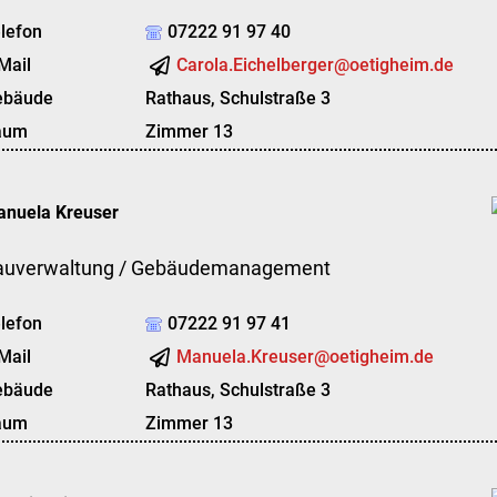
lefon
07222 91 97 40
Mail
Carola.Eichelberger@oetigheim.de
ebäude
Rathaus, Schulstraße 3
aum
Zimmer 13
anuela
Kreuser
auverwaltung / Gebäudemanagement
lefon
07222 91 97 41
Mail
Manuela.Kreuser@oetigheim.de
ebäude
Rathaus, Schulstraße 3
aum
Zimmer 13