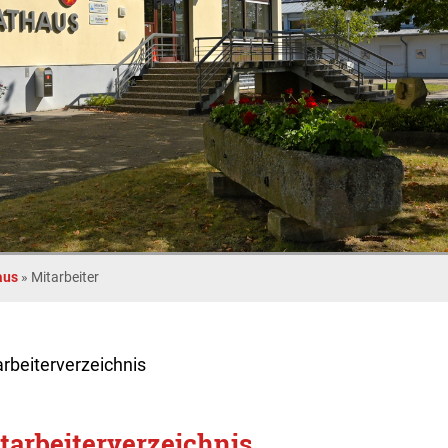
aus
»
Mitarbeiter
arbeiterverzeichnis
tarbeiterverzeichnis