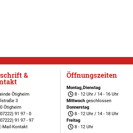
schrift &
Öffnungszeiten
ntakt
Montag,Dienstag
inde Ötigheim
8 - 12 Uhr / 14 - 16 Uhr
lstraße 3
Mittwoch
geschlossen
0 Ötigheim
Donnerstag
(07222) 91 97 - 0
8 - 12 Uhr / 14 - 18 Uhr
(07222) 91 97 - 97
Freitag
E-Mail-Kontakt
8 - 12 Uhr