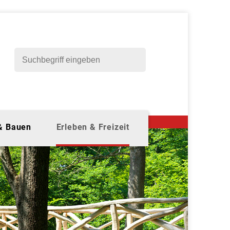
 & Bauen
Erleben & Freizeit