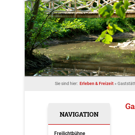
Sie sind hier:
Erleben & Freizeit
»
Gaststät
Ga
NAVIGATION
Freilichtbühne