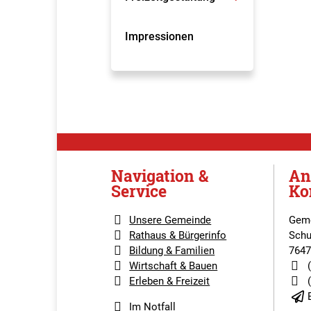
Impressionen
Navigation &
An
Service
Ko
Unsere Gemeinde
Geme
Rathaus & Bürgerinfo
Schu
Bildung & Familien
7647
Wirtschaft & Bauen
Erleben & Freizeit
Im Notfall