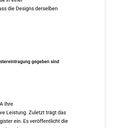
s die Designs derselben
stereintragung gegeben sind
A Ihre
 Leistung. Zuletzt trägt das
r ein. Es veröffentlicht die