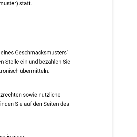
uster) statt.
ng eines Geschmacksmusters"
en Stelle ein und bezahlen Sie
ronisch übermitteln.
zrechten sowie nützliche
nden Sie auf den Seiten des
e in einer