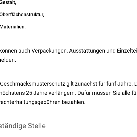
Gestalt,
Oberflächenstruktur,
Materialien.
 können auch Verpackungen, Ausstattungen und Einzelte
elden.
 Geschmacksmusterschutz gilt zunächst für fünf Jahre.
höchstens 25 Jahre verlängern. Dafür müssen Sie alle fün
rechterhaltungsgebühren bezahlen.
tändige Stelle