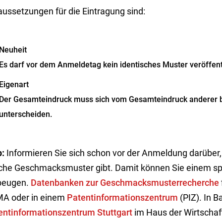
aussetzungen für die Eintragung sind:
Neuheit
Es darf vor dem Anmeldetag kein identisches Muster veröffent
Eigenart
Der Gesamteindruck muss sich vom Gesamteindruck anderer be
unterscheiden.
p:
Informieren Sie sich schon vor der Anmeldung darüber, 
iche Geschmacksmuster gibt. Damit können Sie einem sp
beugen.
Datenbanken zur Geschmacksmusterrecherche
A oder in einem
Patentinformationszentrum
(PIZ). In 
entinformationszentrum Stuttgart
im Haus der Wirtschaft