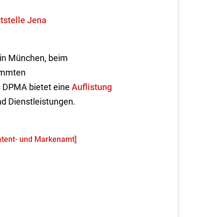
tstelle Jena
in München, beim
timmten
s DPMA bietet eine
Auflistung
d Dienstleistungen.
atent- und Markenamt]