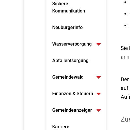
Sichere
Kommunikation
Neubürgerinfo
Wasserversorgung
Sie
anm
Abfallentsorgung
Gemeindewald
Der
auf 
Finanzen & Steuern
Auf
Gemeindeanzeiger
Zus
Karriere