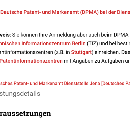
s
Deutsche Patent- und Markenamt (DPMA) bei der Diens
weis:
Sie können Ihre Anmeldung aber auch beim DPMA 
hnischen Informationszentrum Berlin
(TIZ) und bei bes
entinformationszentren (z.B. in
Stuttgart
) einreichen. Da
 Patentinformationszentren
mit Angaben zu Aufgaben un
sches Patent- und Markenamt Dienststelle Jena [Deutsches P
stungsdetails
raussetzungen