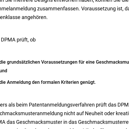
melanmeldung zusammenfassen. Voraussetzung ist, das
enklasse angehören.
 DPMA prüft, ob
die grundsätzlichen Voraussetzungen für eine Geschmacksmu
und
die Anmeldung den formalen Krite
rien genügt.
ers als beim Patentanmeldungsverfahren prüft das DPM
chmacksmusteranmeldung nicht auf Neuheit oder kreative
A das Geschmacksmuster in das Geschmacksmusterregiste