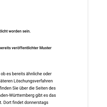
licht worden sein.
reits veröffentlichter Muster
ob es bereits ähnliche oder
äteren Lö
schungsverfahren
finden Sie über die Seiten des
Baden-Württem
berg gibt es das
. Dort findet donnerstags