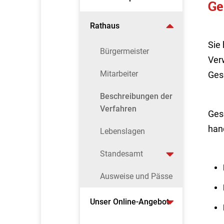
Ge
Rathaus
Sie
Bürgermeister
Ver
Mitarbeiter
Ges
Beschreibungen der
Verfahren
Ges
han
Lebenslagen
Standesamt
Ausweise und Pässe
Unser Online-Angebot