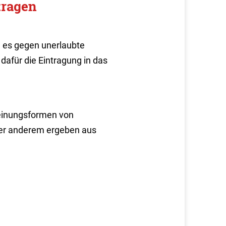
tragen
n es gegen unerlaubte
afür die Eintragung in das
inungsformen von
nter anderem ergeben aus