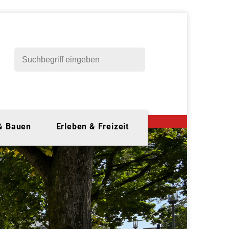
 & Bauen
Erleben & Freizeit