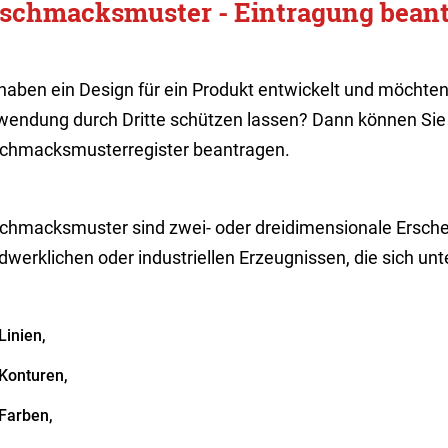
schmacksmuster - Eintragung bean
 haben ein Design für ein Produkt entwickelt und möchte
wendung durch Dritte schützen lassen? Dann können Sie d
chmacksmusterregister beantragen.
chmacksmuster sind zwei- oder dreidimensionale Ersc
he
dwerklichen oder industriellen Erzeugnissen, die sich u
Linien,
Konturen,
Farben,