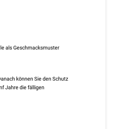
ile als Geschmacksmuster
 Danach können Sie den Schutz
f Jahre die fälligen