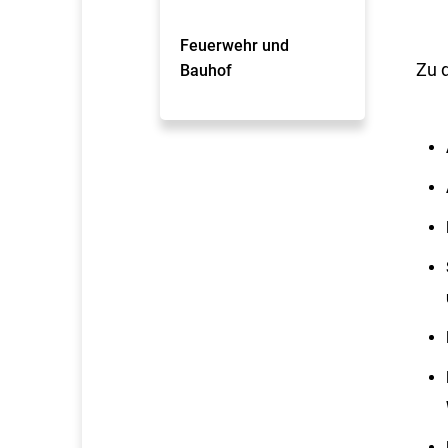
Feuerwehr und
Zu 
Bauhof