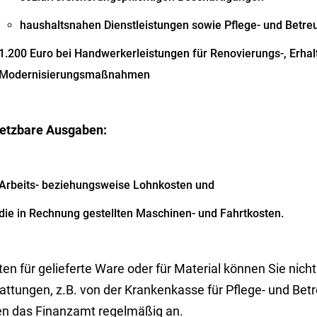
haushaltsnahen Dienstleistungen sowie Pflege- und Betre
1.200 Euro bei Handwerkerleistungen für Renovierungs-, Erhal
Modernisierungsmaßnahmen
etzbare Ausgaben:
Arbeits- beziehungsweise Lohnkosten und
die in Rechnung gestellten Maschinen- und Fahrtkosten.
en für gelieferte Ware oder für Material können Sie nich
tattungen, z.B. von der Krankenkasse für Pflege- und Bet
en das Finanzamt regelmäßig an.