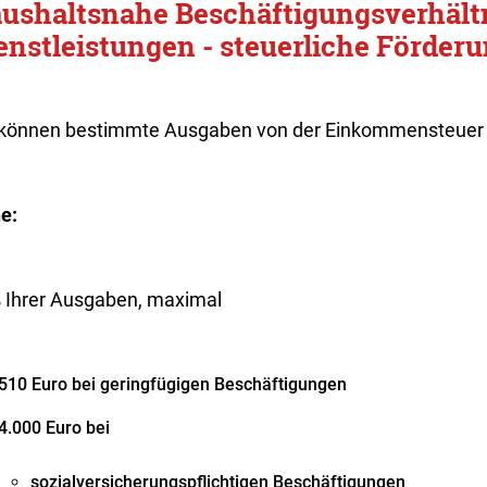
ushaltsnahe Beschäftigungsverhält
enstleistungen - steuerliche Förder
 können bestimmte Ausgaben von der Einkommensteuer 
e:
 Ihrer Ausgaben, maximal
510 Euro bei geringfügigen Beschäftigungen
4.000 Euro bei
sozialversicherungspflichtigen Beschäftigungen