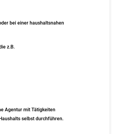
oder bei einer haushaltsnahen
ie z.B.
ne Agentur mit
Tätigkeiten
 Haushalts selbst durchführen.