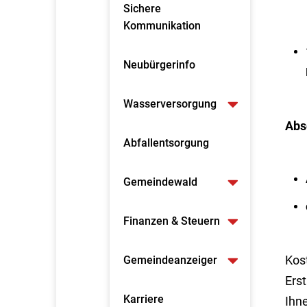
Sichere
Kommunikation
Neubürgerinfo
Wasserversorgung
Abs
Abfallentsorgung
Gemeindewald
Finanzen & Steuern
Kost
Gemeindeanzeiger
Ers
Karriere
Ihn