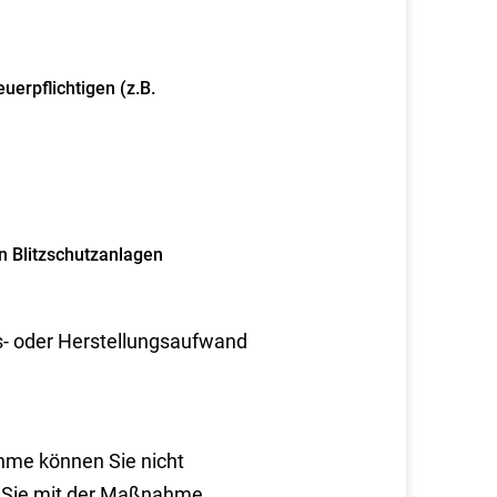
uerpflichtigen (z.B.
n Blitzschutzanlagen
s- oder Herstellungsaufwand
me können Sie nicht
n
Sie mit der
Maßnahme