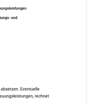
uungsleistungen
tungs- und
t absetzen. Eventuelle
reuungsleistungen, rechnet