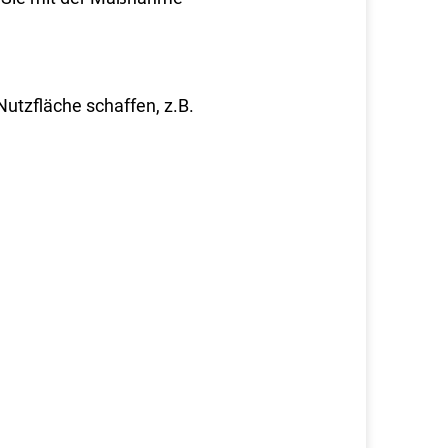
utzfläche
schaffen, z.B.