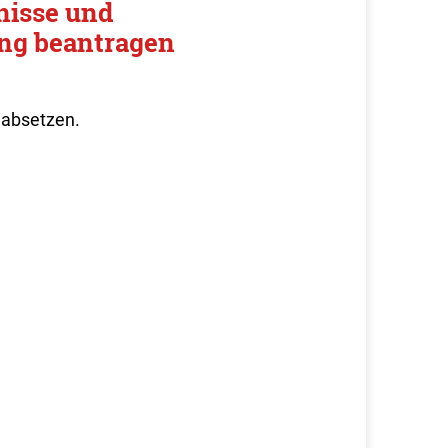
nisse und
ung beantragen
absetzen.