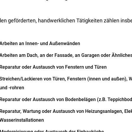
den geförderten, handwerklichen Tätigkeiten zählen
ins
b
Arbeiten an Innen- und Außenwänden
Arbeiten am Dach, an der Fassade, an Garagen oder Ähnliche
Reparatur oder Austausch von Fenstern und Türen
Streichen/Lackieren von Türen, Fenstern (innen und außen),
und -rohren
Reparatur oder Austausch von Bodenbelägen (z.B. Teppichbode
Reparatur, Wartung oder Austausch von Heizungsanlagen, Elek
Wasserinstallationen
Modernisierung oder Austausch der Einbauküche