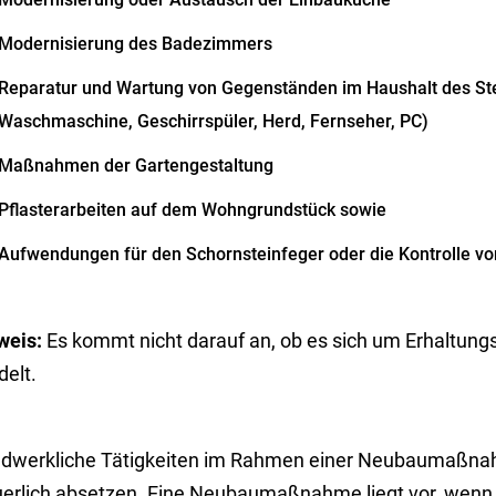
Modernisierung des Badezimmers
Reparatur und Wartung von Gegenständen im Haushalt de
s
Ste
Waschmaschine, Geschirrspüler, Herd, Fernseher, PC)
Maßnahmen der Gartengestaltung
Pflasterarbeiten auf dem Wohngrundstück sowie
Aufwendungen für den Schornsteinfeger oder die Kontrolle vo
weis:
Es kommt nicht darauf an, ob es sich um Erhaltung
delt.
dwerkliche Tätigkeiten im Rahmen einer Neubaumaßnah
uerlich absetzen
.
Eine Neubaumaßnahme
liegt vor
, wen