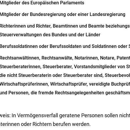
Mitglieder des Europäischen Parlaments
Mitglieder der Bundesregierung oder einer Landesregier
ung
Richterinnen und Richter, Beamtinnen und Beamte beziehungs
Steuerverwaltungen des Bundes und der Länder
Berufssoldatinnen oder Berufssoldaten und Soldatinnen oder S
Rechtsanwältinnen, Rechtsanwälte, Notarinnen, Notare, Paten
Steuerberaterinnen, Steuerberater, Vorstandsmitglieder von 
die nicht Steuerberaterin oder Steuerberater sind, Steuerbevol
Wirtschaftsprüferinnen, Wirtschaftsprüfer, vereidigte Buchprü
und Personen, die fremde Rechtsangelegenheiten geschäftsm
weis:
In Vermögensverfall geratene Personen sollen nich
hterinnen oder Richtern berufen werden.