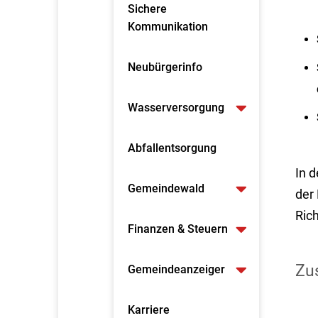
Sichere
Kommunikation
Neubürgerinfo
Wasserversorgung
Abfallentsorgung
In 
Gemeindewald
der
Rich
Finanzen & Steuern
Zus
Gemeindeanzeiger
Karriere