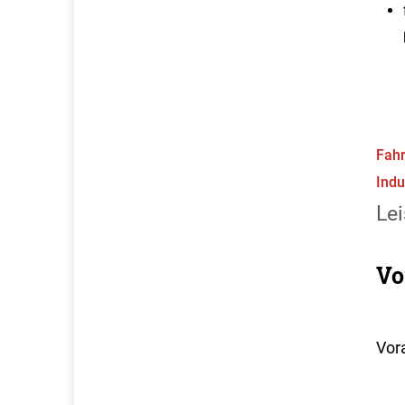
Fahr
Indu
Lei
Vo
Vor