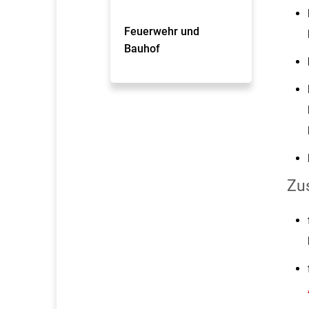
Feuerwehr und
Bauhof
Zus