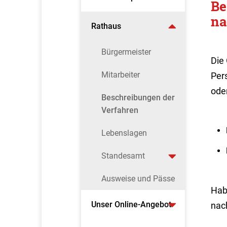
Be
na
Rathaus
Bürgermeister
Die
Mitarbeiter
Pers
ode
Beschreibungen der
Verfahren
Lebenslagen
Standesamt
Ausweise und Pässe
Hab
Unser Online-Angebot
nac