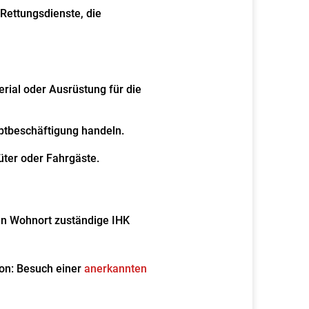
Rettungsdienste, die
ial oder Ausrüstung für die
ptbeschäftigung handeln.
üter oder Fahrgäste
.
ren Wohnort zuständige IHK
ion: Besuch einer
anerkannten