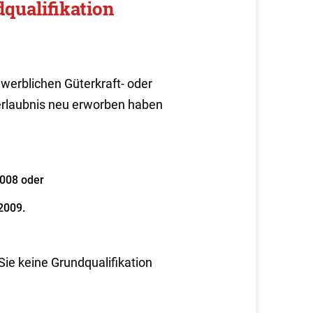
dqualifikation
werblichen Güterkraft- oder
hrerlaubnis neu erworben haben
2008 oder
2009.
ie keine Grundqualifikation