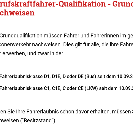
rufskraftfahrer-Qualifikation - Grun
chweisen
 Grundqualifikation müssen Fahrer und Fahrerinnen im ge
onenverkehr nachweisen. Dies gilt für alle, die ihre Fa
r erwerben, und zwar in der
Fahrerlaubnisklasse D1, D1E, D oder DE (Bus) seit dem 10.09.
Fahrerlaubnisklasse C1, C1E, C oder CE (LKW) seit dem 10.09.
en Sie Ihre Fahrerlaubnis schon davor erhalten, müssen S
hweisen ("Besitzstand").