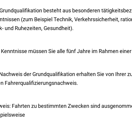
 Grundqualifikation besteht aus besonderen tätigkeitsbe
ntnissen (zum Beispiel Technik, Verkehrssiche
r
heit, rati
k- und Ruhezeiten, G
e
sundheit).
e Kenntnisse müssen Sie alle fünf Jahre im Rahmen eine
Nachweis der Grundqualifikation erhalten Sie von Ihrer 
en Fahrerqualifizierungsnachweis.
weis:
Fahrten zu bestimmten Zwecken sind ausgenomme
spielsweise