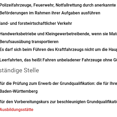
Polizeifahrzeuge,
Feuerwehr,
Notfallrettung durch anerkannte 
Beförderungen im Rahmen ihrer Aufgaben ausführen
land- und forstwirtschaftlicher Verkehr
Handwerksbetriebe und Kleingewerbetreibende, wenn sie Mater
Berufsausübung transportieren
Es darf sich beim Führen des Kraftfahrzeugs nicht um die Hau
Leerfahrten, das heißt Fahren unbeladener Fahrzeuge ohne G
tändige Stelle
für die Prüfung zum Erwerb der Grundqualifikation: die für Ih
Baden-Württemberg
für den Vorbereitungskurs zur beschleunigten Grundqualifikat
Ausbildungsstätte