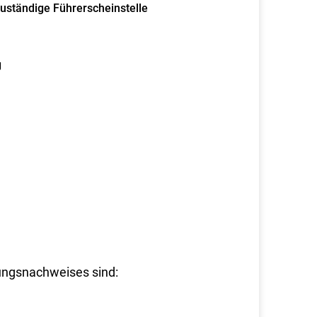
zuständige Führerscheinstelle
g
rungsnachweises sind: