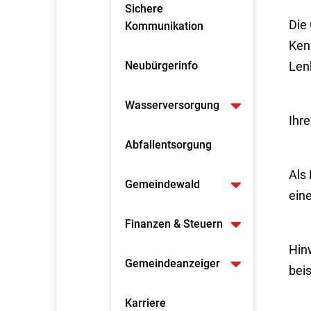
Sichere
Die
Kommunikation
Ken
Neubürgerinfo
Len
Wasserversorgung
Ihr
Abfallentsorgung
Als 
Gemeindewald
ein
Finanzen & Steuern
Hin
Gemeindeanzeiger
bei
Karriere