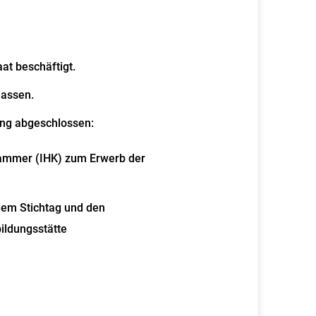
at beschäftigt.
lassen.
ung abgeschlossen:
kammer
(IHK) zum Erwerb der
dem Stichtag und den
ildungsstätte