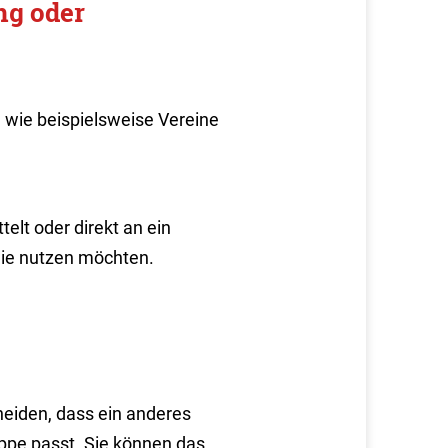
ng oder
 wie beispielsweise Vereine
elt oder direkt an ein
ie nutzen möchten.
heiden, dass ein anderes
uppe passt. Sie können das