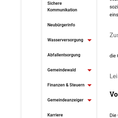
Sichere
sozi
Kommunikation
eins
Neubürgerinfo
Zus
Wasserversorgung
Abfallentsorgung
die 
Gemeindewald
Lei
Finanzen & Steuern
Vo
Gemeindeanzeiger
Karriere
Die