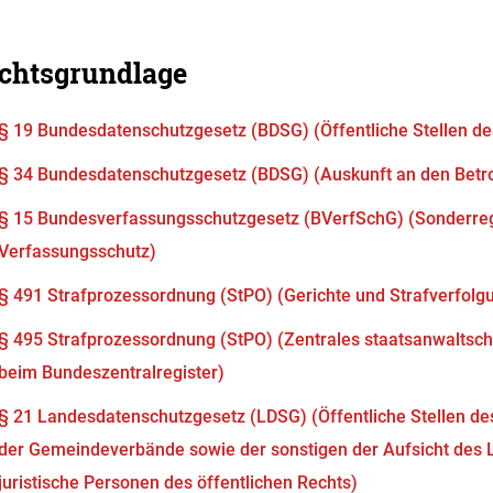
chtsgrundlage
§ 19 Bundesdatenschutzgesetz (BDSG) (Öffentliche Stellen d
§ 34 Bundesdatenschutzgesetz (BDSG) (Auskunft an den Betr
§ 15 Bundesverfassungsschutzgesetz (BVerfSchG) (Sonderreg
Verfassungsschutz)
§ 491 Strafprozessordnung (StPO) (Gerichte und Strafverfol
§ 495 Strafprozessordnung (StPO) (Zentrales staatsanwaltsch
beim Bundeszentralregister)
§ 21 Landesdatenschutzgesetz (LDSG) (Öffentliche Stellen d
der Gemeindeverbände sowie der sonstigen der Aufsicht des
juristische Personen des öffentlichen Rechts)