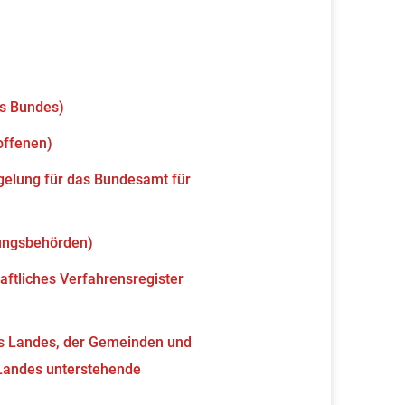
es Bundes)
offenen)
elung für das Bundesamt für
gungsbehörden)
aftliches Verfahrensregister
es Landes, der Gemeinden und
 Landes unterstehende