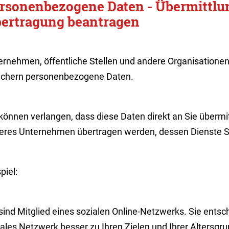
rsonenbezogene Daten - Übermittlu
ertragung beantragen
ernehmen, öffentliche Stellen und andere Organisationen
ichern personenbezogene Daten.
können verlangen, dass diese Daten direkt an Sie übermitt
eres Unternehmen übertragen werden, dessen Dienste S
piel:
sind Mitglied eines sozialen Online-Netzwerks. Sie entsc
ales Netzwerk besser zu Ihren Zielen und Ihrer Altersgr