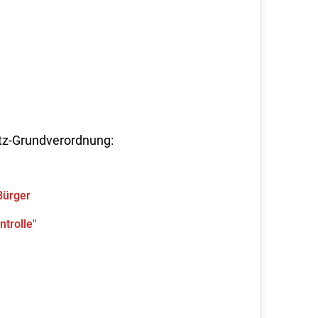
tz-Grundverordnung:
Bürger
ntrolle"