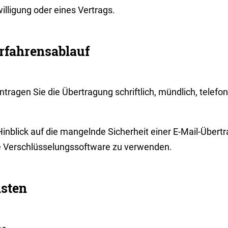
illigung oder eines Vertrags.
rfahrensablauf
tragen Sie die Übertragung schriftlich, mündlich, telefon
Hinblick auf die mangelnde Sicherheit einer E-Mail-Übert
e Verschlüsselungssoftware zu verwenden.
isten