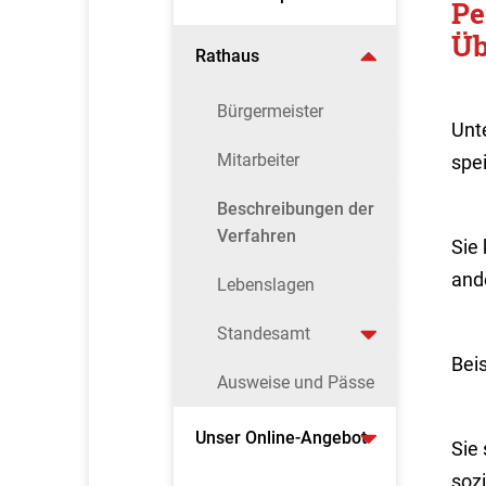
Pe
Üb
Rathaus
Bürgermeister
Unt
Mitarbeiter
spe
Beschreibungen der
Verfahren
Sie 
and
Lebenslagen
Standesamt
Beis
Ausweise und Pässe
Unser Online-Angebot
Sie 
sozi