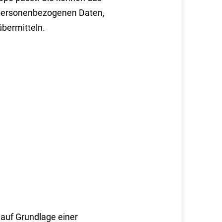
re personenbezogenen Daten,
übermitteln.
auf Grundlage einer