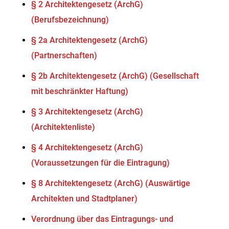
§ 2 Architektengesetz (ArchG)
(Berufsbezeichnung)
§ 2a Architektengesetz (ArchG)
(Partnerschaften)
§ 2b Architektengesetz (ArchG) (Gesellschaft
mit beschränkter Haftung)
§ 3 Architektengesetz (ArchG)
(Architektenliste)
§ 4 Architektengesetz (ArchG)
(Voraussetzungen für die Eintragung)
§ 8 Architektengesetz (ArchG) (Auswärtige
Architekten und Stadtplaner)
Verordnung über das Eintragungs- und