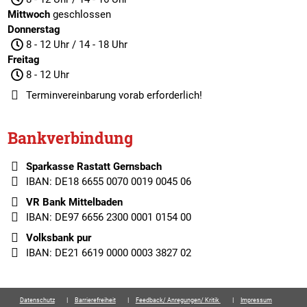
Mittwoch
geschlossen
Donnerstag
8 - 12 Uhr / 14 - 18 Uhr
Freitag
8 - 12 Uhr
Terminvereinbarung
vorab erforderlich!
Bankverbindung
Sparkasse Rastatt Gernsbach
IBAN: DE18 6655 0070 0019 0045 06
VR Bank Mittelbaden
IBAN: DE97 6656 2300 0001 0154 00
Volksbank pur
IBAN: DE21 6619 0000 0003 3827 02
Datenschutz
Barrierefreiheit
Feedback/ Anregungen/ Kritik
Impressum