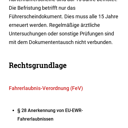
Die Befristung betrifft nur das
Fü
h
rerscheindokument. Dies muss alle 15 Jahre
erneuert werden. Regelmäßige ärztliche
Untersuchungen oder sonstige Prüfungen sind
mit dem Dokumententausch nicht verbunden.
Rechtsgrundlage
Fahrerlaubnis-Verordnung (FeV)
§ 28 Anerkennung von EU-EWR-
Fahrerlaubnissen