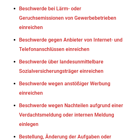
Beschwerde bei Lärm- oder
Geruchsemissionen von Gewerbebetrieben
einreichen
Beschwerde gegen Anbieter von Internet- und
Telefonanschlüssen einreichen
Beschwerde über landesunmittelbare
Sozialversicherungsträger einreichen
Beschwerde wegen anstößiger Werbung
einreichen
Beschwerde wegen Nachteilen aufgrund einer
Verdachtsmeldung oder internen Meldung
einlegen
Bestellung, Änderung der Aufgaben oder