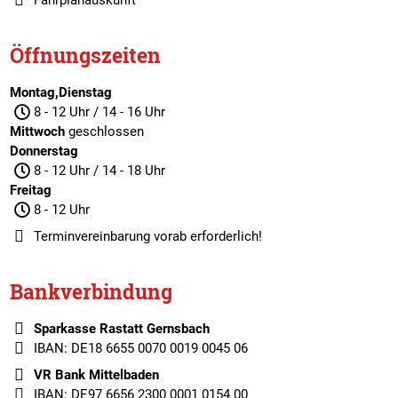
Fahrplanauskunft
Öffnungszeiten
Montag,Dienstag
8 - 12 Uhr / 14 - 16 Uhr
Mittwoch
geschlossen
Donnerstag
8 - 12 Uhr / 14 - 18 Uhr
Freitag
8 - 12 Uhr
Terminvereinbarung
vorab erforderlich!
Bankverbindung
Sparkasse Rastatt Gernsbach
IBAN: DE18 6655 0070 0019 0045 06
VR Bank Mittelbaden
IBAN: DE97 6656 2300 0001 0154 00