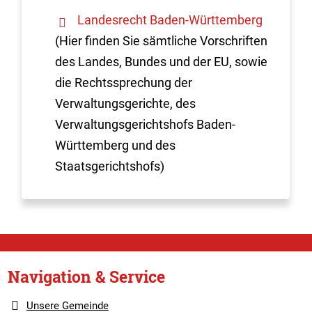
Landesrecht Baden-Württemberg
(Hier finden Sie sämtliche Vorschriften
des Landes, Bundes und der EU, sowie
die Rechtssprechung der
Verwaltungsgerichte, des
Verwaltungsgerichtshofs Baden-
Württemberg und des
Staatsgerichtshofs)
Navigation & Service
Unsere Gemeinde