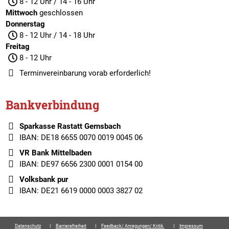
8 - 12 Uhr / 14 - 16 Uhr
Mittwoch
geschlossen
Donnerstag
8 - 12 Uhr / 14 - 18 Uhr
Freitag
8 - 12 Uhr
Terminvereinbarung
vorab erforderlich!
Bankverbindung
Sparkasse Rastatt Gernsbach
IBAN: DE18 6655 0070 0019 0045 06
VR Bank Mittelbaden
IBAN: DE97 6656 2300 0001 0154 00
Volksbank pur
IBAN: DE21 6619 0000 0003 3827 02
Datenschutz
Barrierefreiheit
Feedback/ Anregungen/ Kritik
Impressum