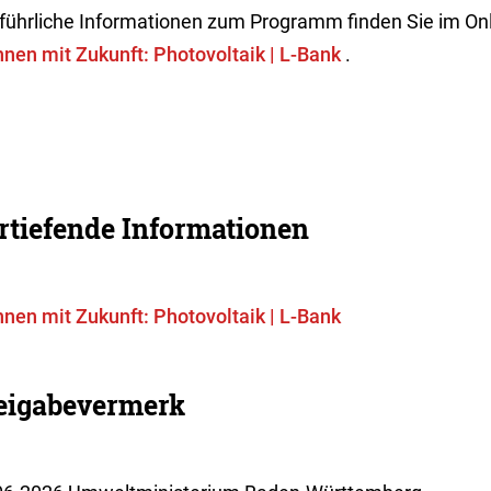
führliche Informationen zum Programm finden Sie im Onli
nen mit Zukunft: Photovoltaik | L-Bank
.
rtiefende Informationen
nen mit Zukunft: Photovoltaik | L-Bank
eigabevermerk