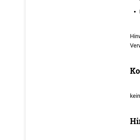
Hin
Ver
Ko
kei
Hi