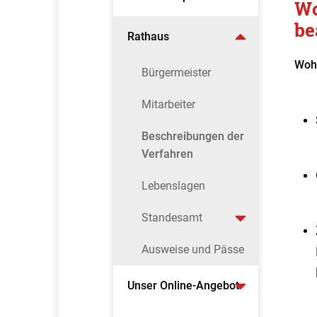
Wo
be
Rathaus
Wohn
Bürgermeister
Mitarbeiter
Beschreibungen der
Verfahren
Lebenslagen
Standesamt
Ausweise und Pässe
Unser Online-Angebot