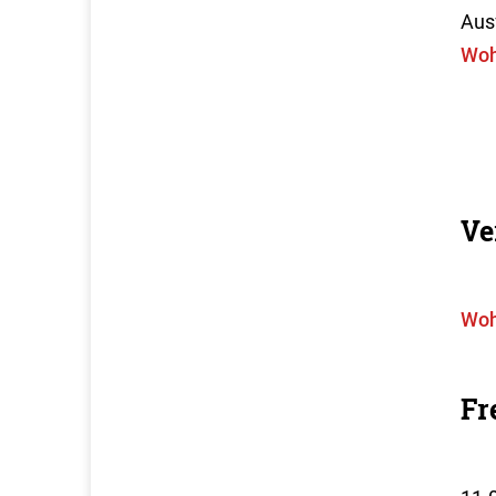
Aus
Woh
Ve
Woh
Fr