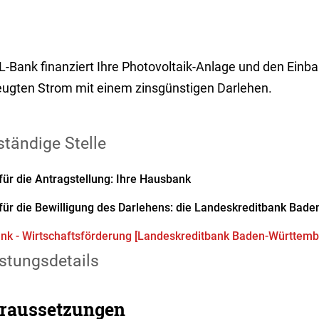
L-Bank finanziert Ihre Photovoltaik-Anlage und den Einba
eugten Strom mit einem zinsgünstigen Darlehen.
tändige Stelle
für die Antragstellung: Ihre Hausbank
für die Bewilligung des Darlehens: die Landeskreditbank Bad
nk - Wirtschaftsförderung [Landeskreditbank Baden-Württemb
stungsdetails
raussetzungen