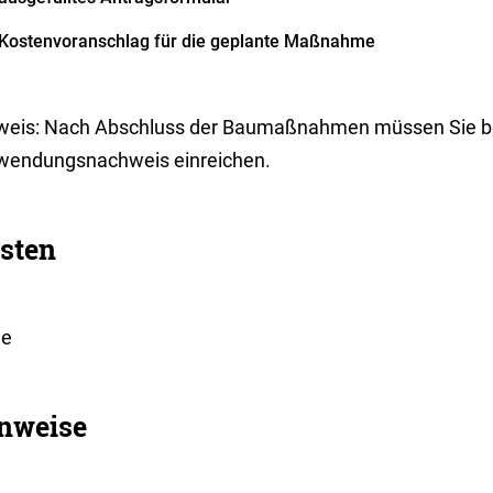
Kostenvoranschlag für die geplante Maßnahme
weis: Nach Abschluss der Baumaßnahmen müssen Sie be
wendungsnachweis einreichen.
sten
ne
nweise