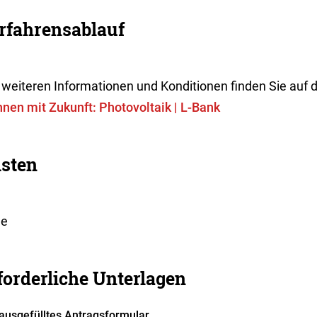
rfahrensablauf
e weiteren Informationen und Konditionen finden Sie au
nen mit Zukunft: Photovoltaik | L-Bank
isten
ne
forderliche Unterlagen
ausgefülltes Antragsformular