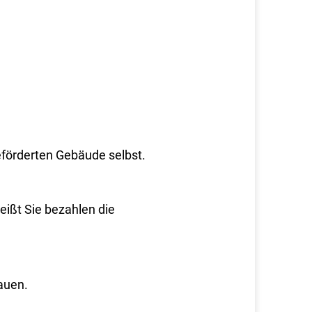
förderten Gebäude selbst.
heißt Sie bezahlen die
auen.