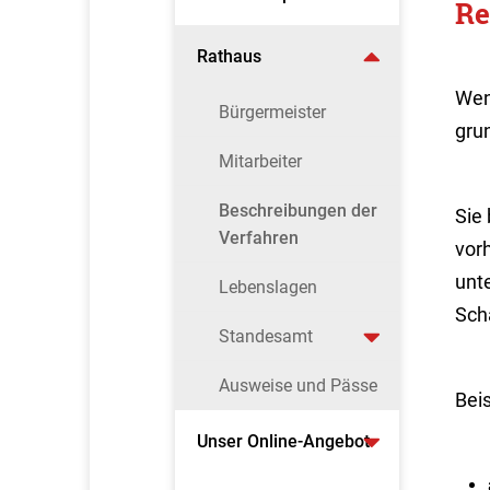
Re
Rathaus
Wen
Bürgermeister
gru
Mitarbeiter
Beschreibungen der
Sie
Verfahren
vor
unt
Lebenslagen
Sch
Standesamt
Ausweise und Pässe
Bei
Unser Online-Angebot