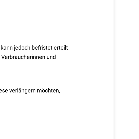
kann jedoch befristet erteilt
r Verbraucherinnen und
iese verlängern möchten,