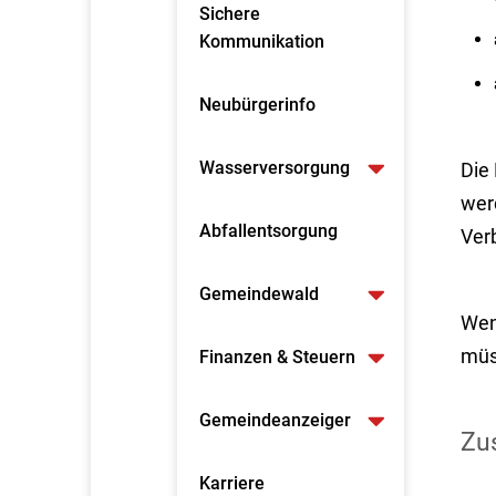
Sichere
Kommunikation
Neubürgerinfo
Wasserversorgung
Die 
wer
Abfallentsorgung
Verb
Gemeindewald
Wen
müs
Finanzen & Steuern
Gemeindeanzeiger
Zus
Karriere