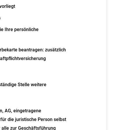
vorliegt
s
e Ihre persönliche
rbekarte beantragen: zusätzlich
ftpflichtversicherung
tändige Stelle weitere
n, AG, eingetragene
r die juristische Person selbst
 alle zur Geschäftsführung