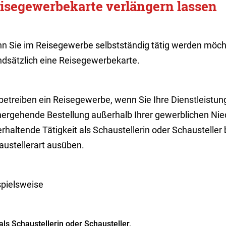
isegewerbekarte verlängern lassen
n Sie im Reisegewerbe selbstständig tätig werden möch
ndsätzlich eine Reisegewerbekarte.
 betreiben ein Reisegewerbe, wenn Sie Ihre Dienstleistu
hergehende Bestellung außerhalb Ihrer gewerblichen Nie
erhaltende Tätigkeit als Schaustellerin oder Schaustelle
austellerart ausüben.
spielsweise
als Schaustellerin oder Schausteller,