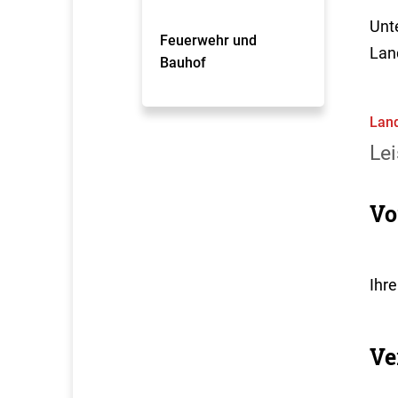
Unt
Feuerwehr und
Lan
Bauhof
Land
Lei
Vo
Ihre
Ve