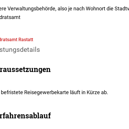
ere Verwaltungsbehörde, also je nach Wohnort die Stadt
dratsamt
ratsamt Rastatt
stungsdetails
raussetzungen
 befristete Reisegewerbekarte läuft in Kürze ab.
rfahrensablauf