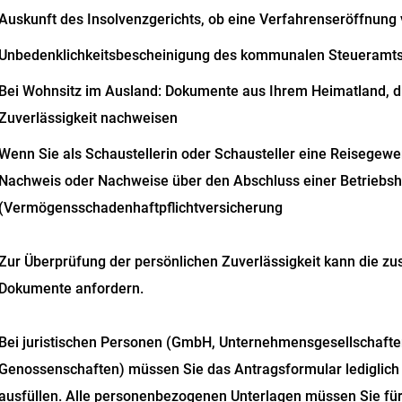
Auskunft des Insolvenzgerichts, ob eine Verfahrenseröffnung 
Unbedenklichkeitsbescheinigung des kommunalen Steueramt
Bei Wohnsitz im Ausland: Dokumente aus Ihrem Heimatland, di
Zuverlässigkeit nachweisen
Wenn Sie als Schaustellerin oder Schausteller eine Reisegewe
Nachweis oder Nachweise über den Abschluss einer Betriebsha
(Vermögensschadenhaftpflichtversicherung
Zur Überprüfung der persönlichen Zuverlässigkeit kann die zus
Dokumente anfordern.
Bei juristischen Personen (GmbH, Unternehmensgesellschafte
Genossenschaften) müssen Sie das Antragsformular lediglich fü
ausfüllen. Alle personenbezogenen Unterlagen müssen Sie für