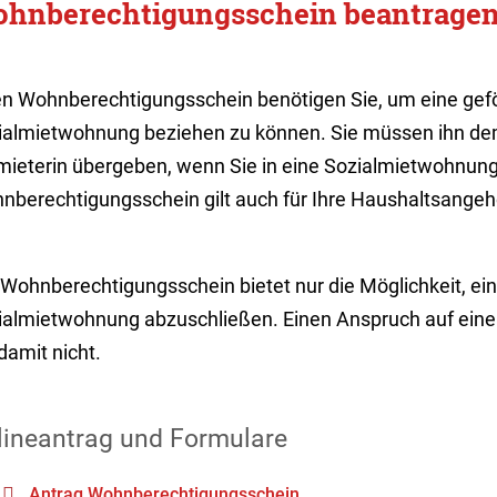
hnberechtigungsschein beantrage
en Wohnberechtigungsschein benötigen Sie, um eine ge
ialmietwohnung beziehen zu können. Sie müssen ihn de
mieterin übergeben, wenn Sie in eine Sozialmietwohnung
nberechtigungsschein gilt auch für Ihre Haushaltsangeh
Wohnberechtigungsschein bietet nur die Möglichkeit, ein
ialmietwohnung abzuschließen. Einen Anspruch auf ein
damit nicht.
lineantrag und Formulare
Antrag Wohnberechtigungsschein