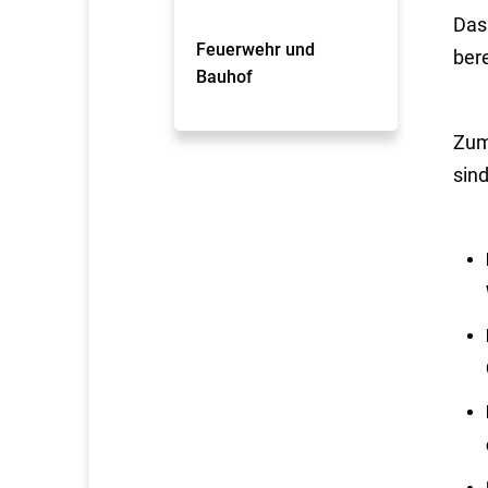
Das
Feuerwehr und
ber
Bauhof
Zum
sind