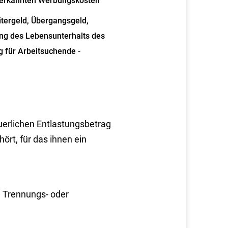
anerkannten Werbungskosten
itergeld, Übergangsgeld,
ung des Lebensunterhalts des
g für Arbeitsuchende -
erlichen Entlastungsbetrag
rt, für das ihnen ein
d Trennungs- oder