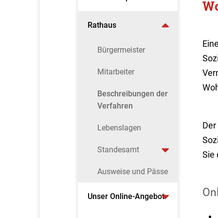
Wo
Rathaus
Ein
Bürgermeister
Soz
Mitarbeiter
Ver
Woh
Beschreibungen der
Verfahren
Der 
Lebenslagen
Soz
Standesamt
Sie 
Ausweise und Pässe
On
Unser Online-Angebot