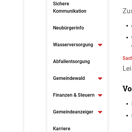
Sichere
Zus
Kommunikation
Neubürgerinfo
Wasserversorgung
Sach
Abfallentsorgung
Lei
Gemeindewald
Vo
Finanzen & Steuern
Gemeindeanzeiger
Karriere