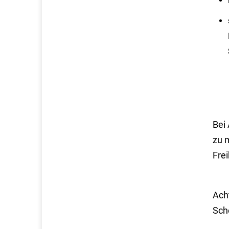
Bei
zu 
Frei
Acht
Sch