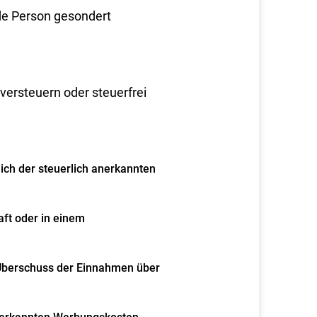
e Person gesondert
ersteuern oder steuerfrei
lich der steuerlich anerkannten
aft oder in einem
Überschuss der Einnahmen über