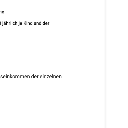
he
 jährlich je Kind und der
eseinkommen der einzelnen