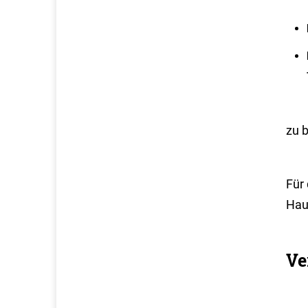
zu 
Für
Hau
Ve