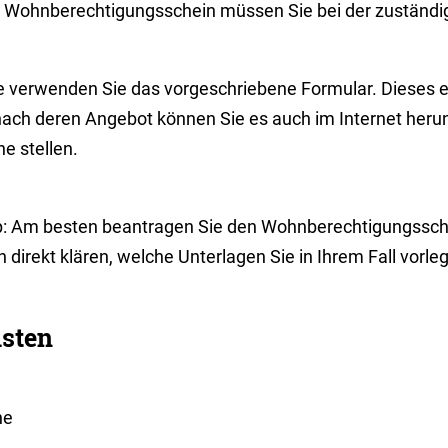
 Wohnberechtigungsschein müssen Sie bei der zuständ
te
v
erwenden Sie das vorgeschriebene Formular. Dieses e
nach deren Angebot können Sie es auch im Internet heru
ne stellen.
p: Am besten beantragen Sie den Wohnberechtigungssche
 direkt klären, welche Unterlagen Sie in Ihrem Fall vorl
isten
ne