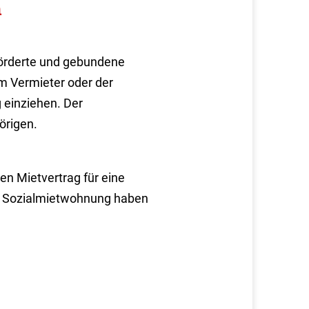
n
förderte und gebundene
m Vermieter oder der
 einziehen. Der
örigen.
en Mietvertrag für eine
e Sozialmietwohnung haben