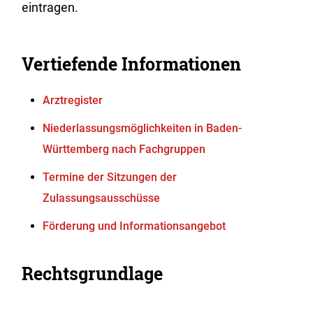
eintragen.
Vertiefende Informationen
Arztregister
Niederlassungsmöglichkeiten in Baden-
Württemberg nach Fachgruppen
Termine der Sitzungen der
Zulassungsausschüsse
Förderung und Informationsangebot
Rechtsgrundlage