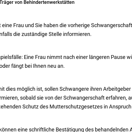
Träger von Behindertenwerkstätten
llt eine Frau und Sie haben die vorherige Schwangerschaf
falls die zuständige Stelle informieren.
pielsfälle: Eine Frau nimmt nach einer längeren Pause wi
oder fängt bei Ihnen neu an.
it dies möglich ist, sollen Schwangere ihren Arbeitgebe
ormieren, sobald sie von der Schwangerschaft erfahren, 
tehenden Schutz des Mutterschutzgesetzes in Anspruc
 können eine schriftliche Bestätigung des behandelnden