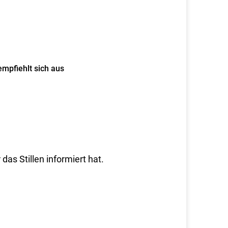
empfiehlt sich aus
as Stillen informiert hat.