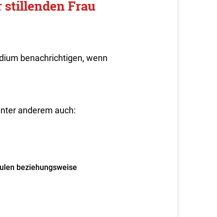
 stillenden Frau
idium benachrichtigen, wenn
unter anderem auch:
chulen beziehungsweise