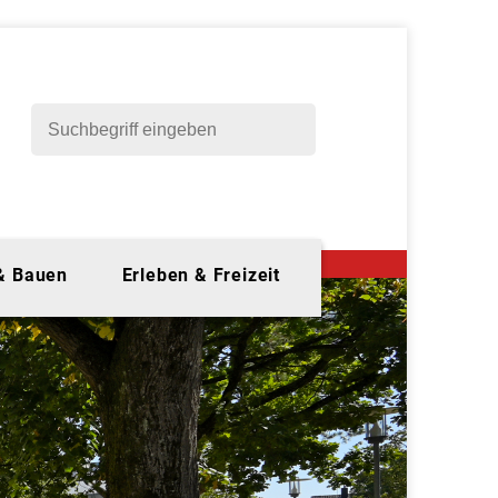
 & Bauen
Erleben & Freizeit