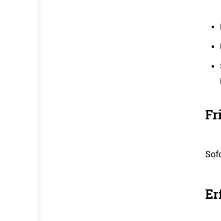
Fr
Sofo
Er