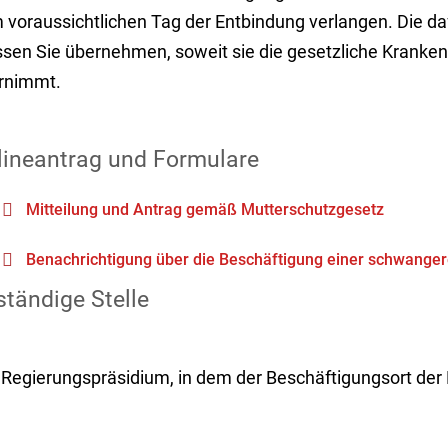
 voraussichtlichen Tag der Entbindung verlangen.
Die da
sen Sie übernehmen, soweit sie die gesetzliche Kranken
rnimmt.
lineantrag und Formulare
Mitteilung und Antrag gemäß Mutterschutzgesetz
Benachrichtigung über die Beschäftigung einer schwangere
tändige Stelle
 Regierungspräsidium, in dem der Beschäftigungsort der F