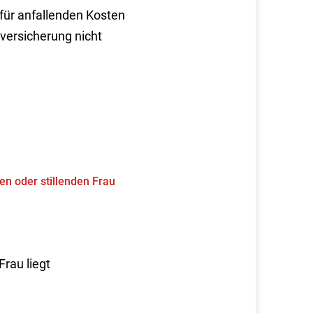
für anfallenden Kosten
versicherung nicht
n oder stillenden Frau
rau liegt