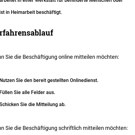
arbeitet in einer Werkstatt für behinderte Menschen oder
ist in Heimarbeit beschäftigt.
rfahrensablauf
n Sie die Beschäftigung online mitteilen möchten:
Nutzen Sie den bereit gestellten Onlinedienst.
Füllen Sie alle Felder aus.
Schicken Sie die Mitteilung ab.
 Sie die Beschäftigung schriftlich mitteilen möchten: