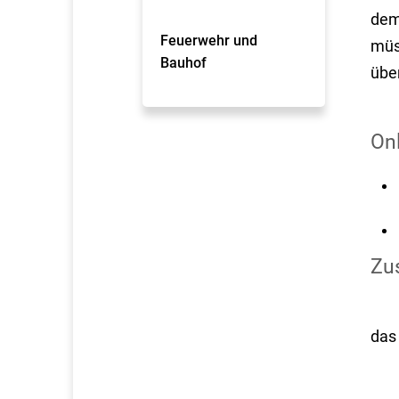
dem
Feuerwehr und
müs
Bauhof
übe
On
Zus
das