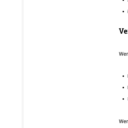
Ve
Wen
Wenn