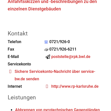
Anfahrtsskizzen und -beschreibungen zu den
einzelnen Dienstgebäuden
Kontakt
Telefon
0721/926-0
Fax
0721/926-6211
E-Mail
poststelle@rpk.bwl.de
Servicekonto
Sichere Servicekonto-Nachricht über service-
bw.de senden
Internet
http://www.rp-karlsruhe.de
Leistungen
Abbrennen von pyrotechnischen Gegenständen