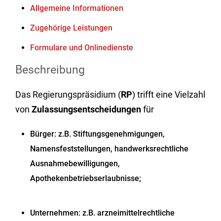
Allgemeine Informationen
Zugehörige Leistungen
Formulare und Onlinedienste
Beschreibung
Das Regierungspräsidium (
RP
) trifft eine Vielzahl
von
Zulassungsentscheidungen
für
Bürger:
z.B. Stiftungsgenehmigungen,
Namensfeststellungen, handwerksrechtliche
Ausnahmebewilligungen,
Apothekenbetriebserlaubnisse;
Unternehmen:
z.B. arzneimittelrechtliche