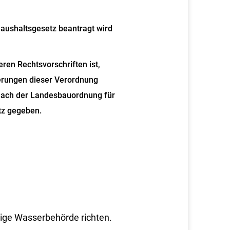
aushaltsgesetz beantragt wird
en Rechtsvorschriften ist,
erungen dieser Verordnung
 nach der Landesbauordnung für
z gegeben.
ndige Wasserbehörde richten.