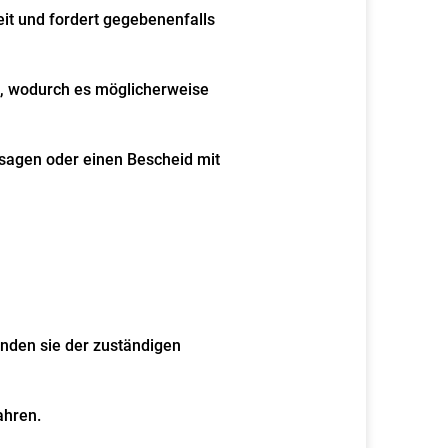
eit und fordert gegebenenfalls
, wodurch es möglicherweise
rsagen oder einen Bescheid mit
enden sie der zuständigen
ahren.