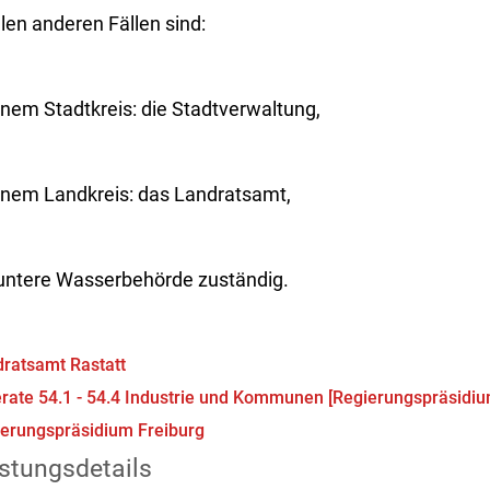
llen anderen Fällen sind:
inem Stadtkreis: die Stadtverwaltung,
einem Landkreis: das Landratsamt,
 untere Wasserbehörde zuständig.
ratsamt Rastatt
rate 54.1 - 54.4 Industrie und Kommunen [Regierungspräsidiu
erungspräsidium Freiburg
stungsdetails