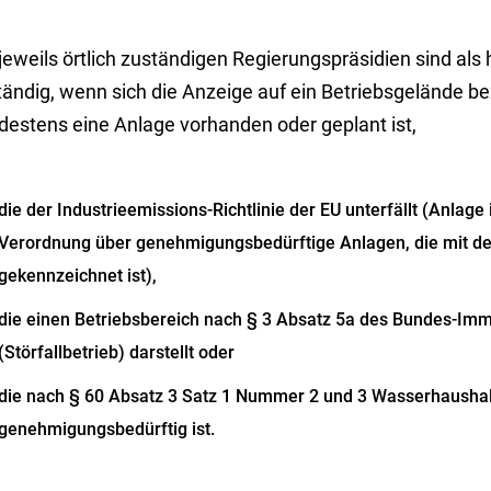
 jeweils örtlich zuständigen Regierungspräsidien sind a
tändig, wenn sich die Anzeige auf ein Betriebsgelände b
destens eine Anlage vorhanden oder geplant ist,
die der Industrieemissions-Richtlinie der EU unterfällt (Anlag
Verordnung über genehmigungsbedürftige Anlagen, die mit d
gekennzeichnet ist),
die einen Betriebsbereich nach § 3 Absatz 5a des Bundes-Im
(Störfallbetrieb) darstellt oder
die nach § 60 Absatz 3 Satz 1 Nummer 2 und 3 Wasserhausha
genehmigungsbedürftig ist.