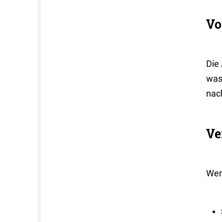
Vo
Die
was
nac
Ve
Wen