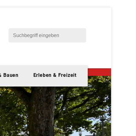
 & Bauen
Erleben & Freizeit