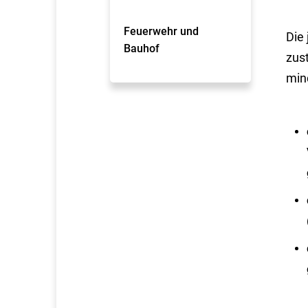
Feuerwehr und
Die
Bauhof
zus
min