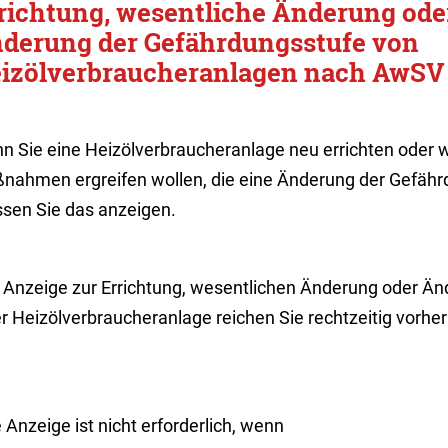
richtung, wesentliche Änderung o
derung der Gefährdungsstufe von
izölverbraucheranlagen nach AwSV
n Sie eine Heizölverbraucheranlage neu errichten oder w
nahmen ergreifen wollen, die eine Änderung der Gefähr
sen Sie das anzeigen.
e Anzeige zur Errichtung, wesentlichen Änderung oder Ä
er Heizölverbraucheranlage reichen Sie rechtzeitig vorhe
 Anzeige ist nicht erforderlich, wenn