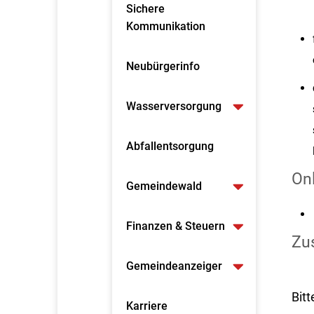
Sichere
Kommunikation
Neubürgerinfo
Wasserversorgung
Abfallentsorgung
On
Gemeindewald
Finanzen & Steuern
Zus
Gemeindeanzeiger
Bitt
Karriere