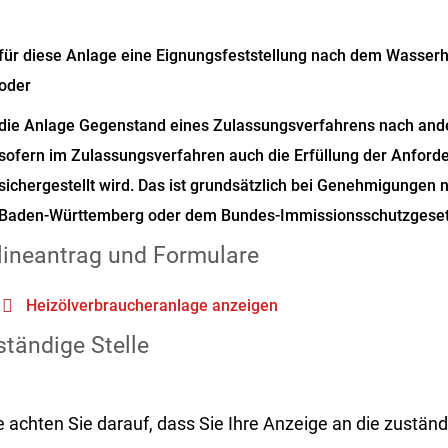
für diese Anlage eine Eignungsfeststellung nach dem Wasserh
oder
die Anlage Gegenstand eines Zulassungsverfahrens nach ander
sofern im Zulassungsverfahren auch die Erfüllung der Anford
sichergestellt wird. Das ist grundsätzlich bei Genehmigungen
Baden-Württemberg oder dem Bundes-Immissionsschutzgeset
lineantrag und Formulare
Heizölverbraucheranlage anzeigen
tändige Stelle
e achten Sie darauf, dass Sie Ihre Anzeige an die zustä