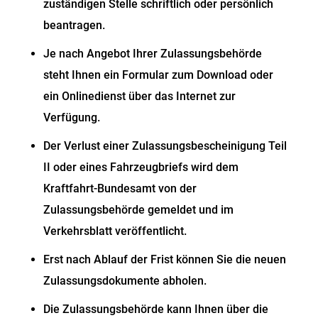
zuständigen Stelle schriftlich oder persönlich
beantragen.
Je nach Angebot Ihrer Zulassungsbehörde
steht Ihnen ein Formular zum Download oder
ein Onlinedienst über das Internet zur
Verfügung.
Der Verlust einer Zulassungsbescheinigung Teil
II oder eines Fah
r
zeugbriefs wird dem
Kraftfahrt-Bundesamt von der
Zulassungsb
e
hörde gemeldet und im
Verkehrsblatt veröffentlicht.
Erst nach Ablauf der Frist können Sie die neuen
Zulassungsdokumente abh
o
len.
Die Zulassungsbehörde kann Ihnen über die