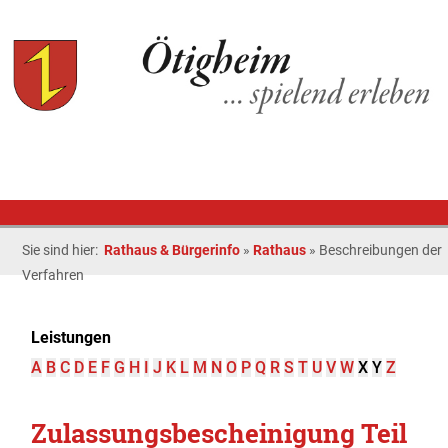
Sie sind hier:
Rathaus & Bürgerinfo
»
Rathaus
»
Beschreibungen der
Verfahren
Leistungen
A
B
C
D
E
F
G
H
I
J
K
L
M
N
O
P
Q
R
S
T
U
V
W
X
Y
Z
Zulassungsbescheinigung Teil