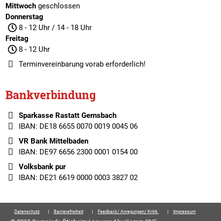
Mittwoch
geschlossen
Donnerstag
8 - 12 Uhr / 14 - 18 Uhr
Freitag
8 - 12 Uhr
Terminvereinbarung
vorab erforderlich!
Bankverbindung
Sparkasse Rastatt Gernsbach
IBAN: DE18 6655 0070 0019 0045 06
VR Bank Mittelbaden
IBAN: DE97 6656 2300 0001 0154 00
Volksbank pur
IBAN: DE21 6619 0000 0003 3827 02
Datenschutz
Barrierefreiheit
Feedback/ Anregungen/ Kritik
Impressum