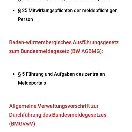
§ 25 Mitwirkungspflichten der meldepflichtigen
Person
Baden-württembergisches Ausführungsgesetz
zum Bundesmeldegesetz (BW AGBMG):
§ 5 Führung und Aufgaben des zentralen
Meldeportals
Allgemeine Verwaltungsvorschrift zur
Durchführung des Bundesmeldegesetzes
(BMGVwV)