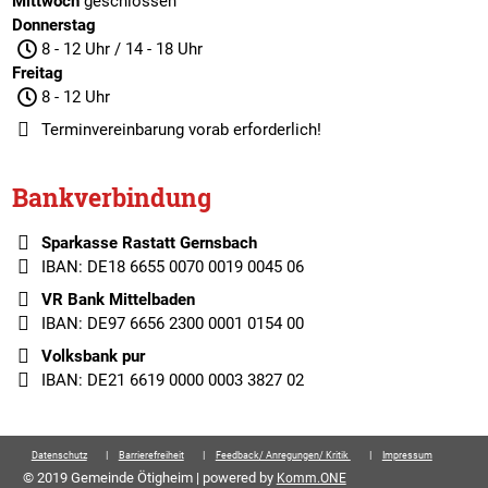
Mittwoch
geschlossen
Donnerstag
8 - 12 Uhr / 14 - 18 Uhr
Freitag
8 - 12 Uhr
Terminvereinbarung
vorab erforderlich!
Bankverbindung
Sparkasse Rastatt Gernsbach
IBAN: DE18 6655 0070 0019 0045 06
VR Bank Mittelbaden
IBAN: DE97 6656 2300 0001 0154 00
Volksbank pur
IBAN: DE21 6619 0000 0003 3827 02
Datenschutz
Barrierefreiheit
Feedback/ Anregungen/ Kritik
Impressum
© 2019 Gemeinde Ötigheim | powered by
Komm.ONE