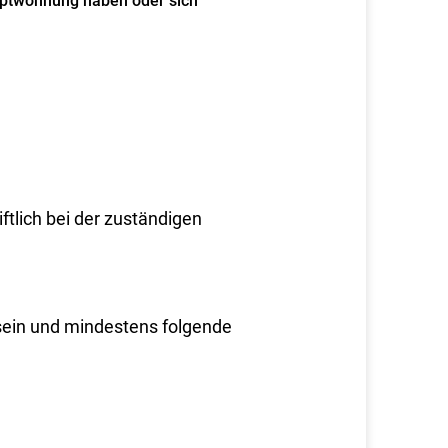
uptwohnung haben oder sich
ftlich bei der zuständigen
 sein und mindestens folgende