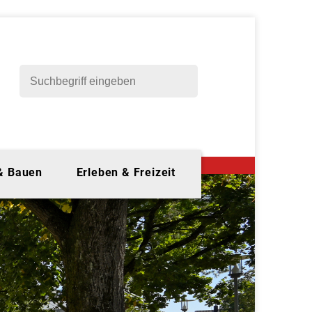
 & Bauen
Erleben & Freizeit