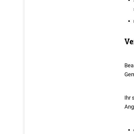
Ve
Bean
Gem
Ihr 
Ang