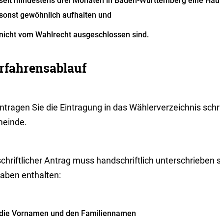
seit mindestens drei Monaten in Baden-Württemberg eine Ha
sonst gewöhnlich aufhalten und
nicht vom Wahlrecht ausgeschlossen sind.
rfahrensablauf
tragen Sie die Eintragung in das Wählerverzeichnis schri
einde.
schriftlicher Antrag muss handschriftlich unterschrieben
aben enthalten:
die Vornamen und den Familiennamen