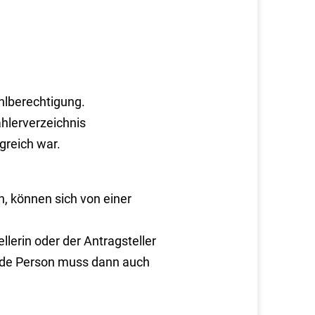
hlberechtigung.
hlerverzeichnis
reich war.
n, können sich von einer
lerin oder der Antragsteller
fende Person muss dann auch