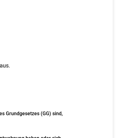
aus.
des Grundgesetzes (GG) sind,