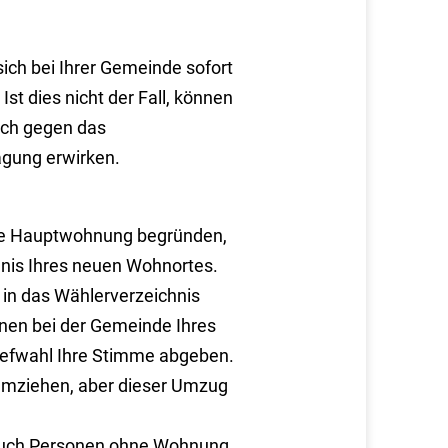
sich bei Ihrer Gemeinde sofort
st dies nicht der Fall, können
uch gegen das
agung erwirken.
ne Hauptwohnung begründen,
hnis Ihres neuen Wohnortes.
in das Wählerverzeichnis
nen bei der Gemeinde Ihres
iefwahl Ihre Stimme abgeben.
 umziehen, aber dieser Umzug
 auch Personen ohne Wohnung