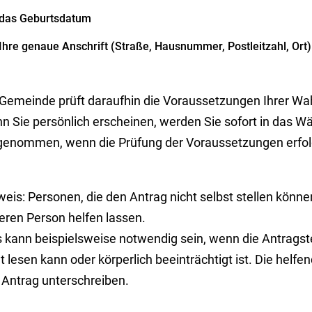
das Geburtsdatum
Ihre genaue Anschrift (Straße, Hausnummer, Postleitzahl, Ort)
 Gemeinde prüft daraufhin die Voraussetzungen Ihrer Wa
n Sie persönlich erscheinen, werden Sie sofort in das Wä
genommen, wenn die Prüfung der Voraussetzungen erfolg
eis: Personen, die den Antrag nicht selbst stellen könne
eren Person helfen lassen.
 kann beispielsweise notwendig sein, wenn die Antragstel
t lesen kann oder körperlich beeinträchtigt ist. Die hel
 Antrag unterschreiben.