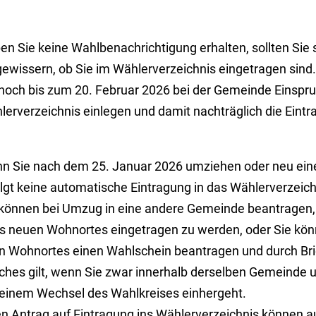
n Sie keine Wahlbenachrichtigung erhalten, sollten Sie 
ewissern, ob Sie im Wählerverzeichnis eingetragen sind. I
 noch bis zum 20. Februar 2026 bei der Gemeinde Einspr
lerverzeichnis einlegen und damit nachträglich die Eintr
n Sie nach dem 25. Januar 2026 umziehen oder neu ei
olgt keine automatische Eintragung in das Wählerverzeic
 können bei Umzug in eine andere Gemeinde beantragen, 
es neuen Wohnortes eingetragen zu werden, oder Sie kön
en Wohnortes einen Wahlschein beantragen und durch Br
iches gilt, wenn Sie zwar innerhalb derselben Gemeinde
 einem Wechsel des Wahlkreises einhergeht.
en Antrag auf Eintragung ins Wählerverzeichnis können