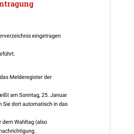
intragung
erverzeichnis eingetragen
eführt.
 das Melderegister der
heißt am Sonntag, 25. Januar
 Sie dort automatisch in das
r dem Wahltag (also
nachrichtigung.