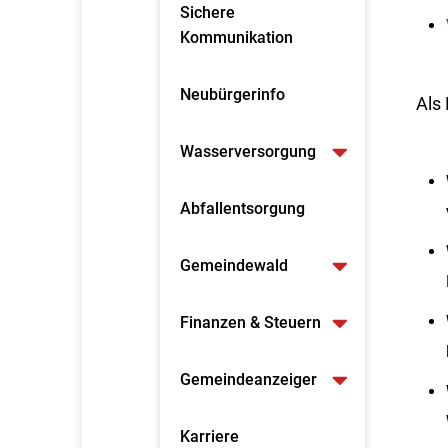
Sichere
Kommunikation
Neubürgerinfo
Als
Wasserversorgung
Abfallentsorgung
Gemeindewald
Finanzen & Steuern
Gemeindeanzeiger
Karriere