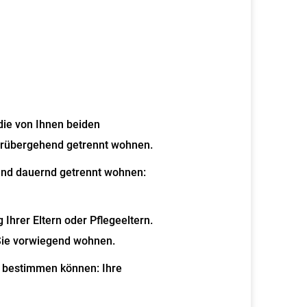
die von Ihnen beiden
vorübergehend getrennt wohnen.
 und dauernd getrennt wohnen:
Ihrer Eltern oder Pflegeeltern.
Sie vorwiegend wohnen.
i bestimmen können: Ihre