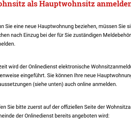
hnsitz als Hauptwohnsitz anmelde
n Sie eine neue Hauptwohnung beziehen, müssen Sie sic
hen nach Einzug bei der für Sie zuständigen Meldebeh
elden.
zeit wird der Onlinedienst elektronische Wohnsitzanme
fenweise eingeführt. Sie können Ihre neue Hauptwohnun
aussetzungen (siehe unten) auch online anmelden.
en Sie bitte zuerst auf der offiziellen Seite der Wohnsitz
einde der Onlinedienst bereits angeboten wird: