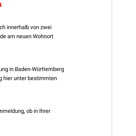
n
h innerhalb von zwei
örde am neuen Wohnort
ldung in Baden-Württemberg
g hier unter bestimmten
anmeldung, ob in Ihrer