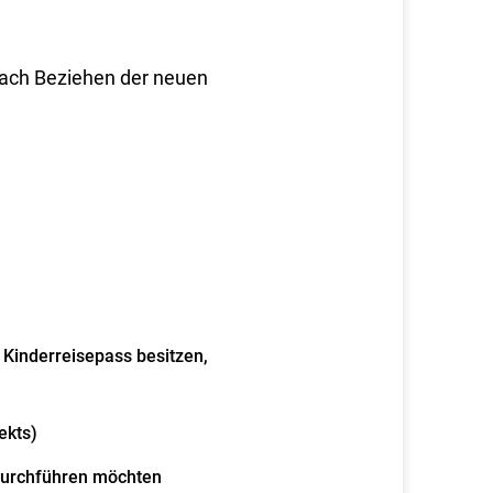
nach Beziehen der neuen
 Kinderreisepass besitzen,
ekts)
 durchführen möchten