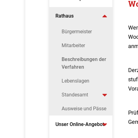
Wo
Rathaus
Wen
Bürgermeister
Woc
Mitarbeiter
anm
Beschreibungen der
Verfahren
Der
stu
Lebenslagen
Vor
Standesamt
Ausweise und Pässe
Prüf
Gem
Unser Online-Angebot