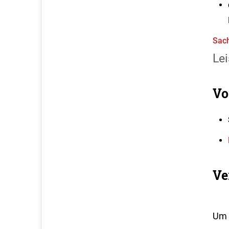
Sach
Lei
Vo
Ve
Um 