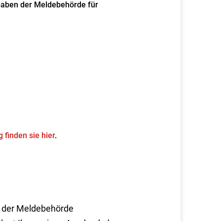
gaben der Meldebehörde für
finden sie hier
.
i der Meldebehörde