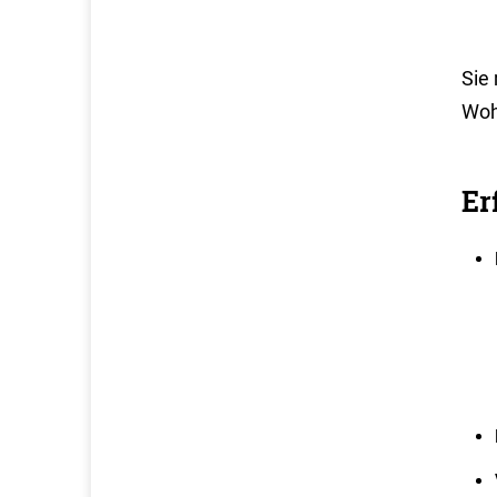
Sie
Woh
Er