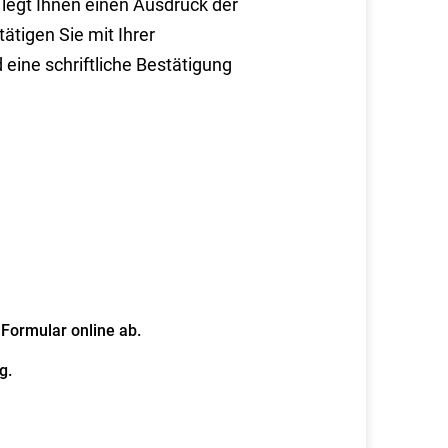
legt Ihnen einen Ausdruck der
tätigen Sie mit Ihrer
ine schriftliche Bestätigung
 Formular online ab.
g.