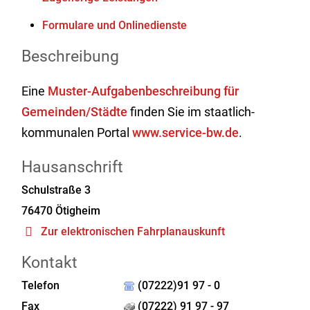
Formulare und Onlinedienste
Beschreibung
Eine
Muster-Aufgabenbeschreibung für
Gemeinden/Städte
finden Sie im staatlich-
kommunalen Portal
www.service-bw.de
.
Hausanschrift
Schulstraße 3
76470
Ötigheim
Zur elektronischen Fahrplanauskunft
Kontakt
Telefon
(07222)91 97 - 0
Fax
(07222) 91 97 - 97