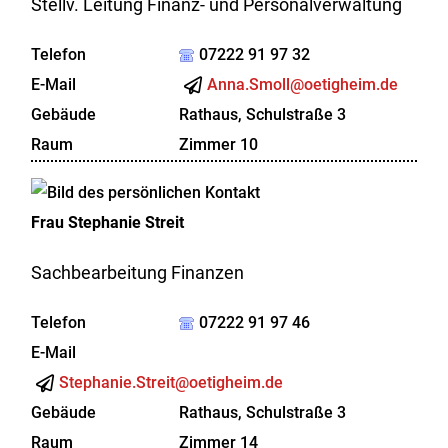
Stellv. Leitung Finanz- und Personalverwaltung
Telefon
07222 91 97 32
E-Mail
Anna.Smoll@oetigheim.de
Gebäude
Rathaus, Schulstraße 3
Raum
Zimmer 10
Frau
Stephanie
Streit
Sachbearbeitung Finanzen
Telefon
07222 91 97 46
E-Mail
Stephanie.Streit@oetigheim.de
Gebäude
Rathaus, Schulstraße 3
Raum
Zimmer 14