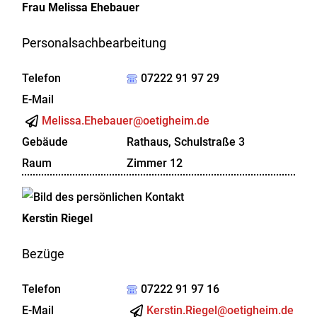
Frau
Melissa
Ehebauer
Personalsachbearbeitung
Telefon
07222 91 97 29
E-Mail
Melissa.Ehebauer@oetigheim.de
Gebäude
Rathaus, Schulstraße 3
Raum
Zimmer 12
Kerstin
Riegel
Bezüge
Telefon
07222 91 97 16
E-Mail
Kerstin.Riegel@oetigheim.de