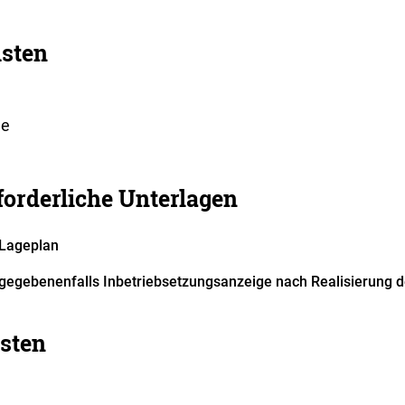
isten
ne
forderliche Unterlagen
Lageplan
gegebenenfalls Inbetriebsetzungsanzeige nach Realisierung 
sten