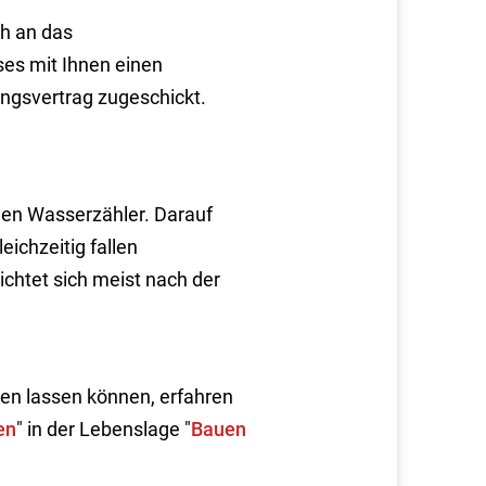
h an das
es mit Ihnen einen
ngsvertrag zugeschickt.
nen Wasserzähler. Darauf
ichzeitig fallen
htet sich meist nach der
ßen lassen können, erfahren
en
" in der Lebenslage "
Bauen