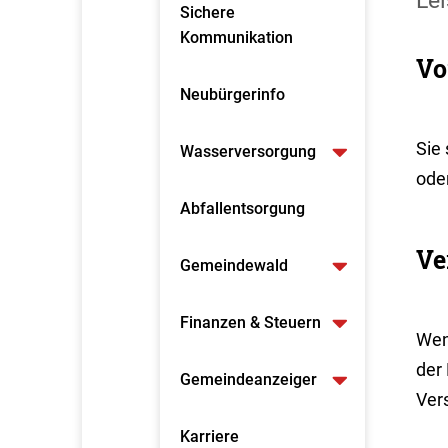
Lei
Sichere
Kommunikation
Vo
Neubürgerinfo
Sie
Wasserversorgung
ode
Abfallentsorgung
Ve
Gemeindewald
Finanzen & Steuern
Wenn
der
Gemeindeanzeiger
Ver
Karriere