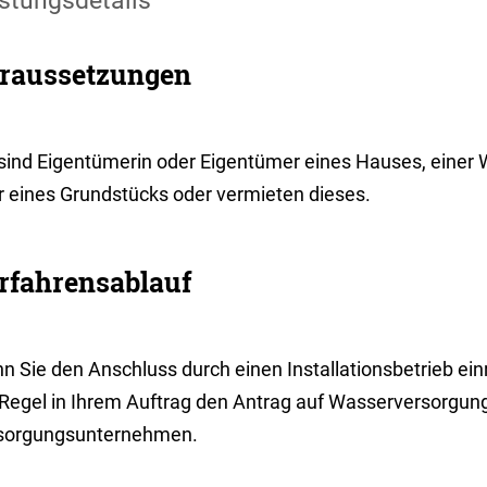
stungsdetails
raussetzungen
 sind Eigentümerin oder Eigentümer eines Hauses, eine
r eines Grundstücks oder vermieten dieses.
rfahrensablauf
 Sie den Anschluss durch einen Installationsbetrieb einri
 Regel in Ihrem Auftrag den Antrag auf Wasserversorgun
sorgungsunternehmen.