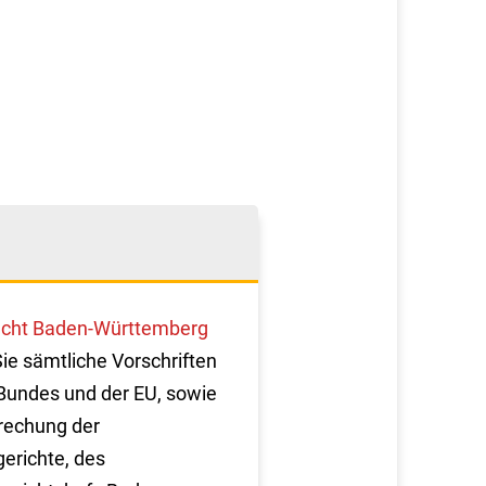
cht Baden-Württemberg
Sie sämtliche Vorschriften
Bundes und der EU, sowie
rechung der
erichte, des