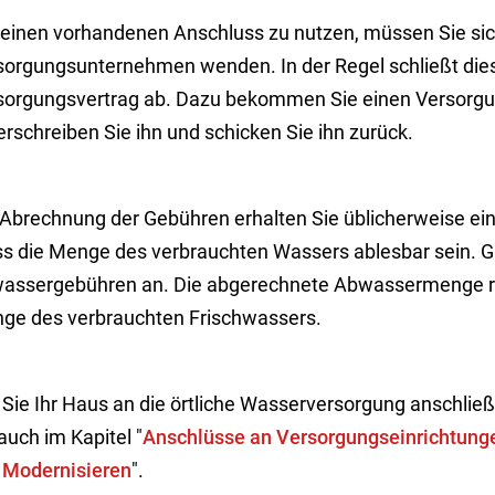
einen vorhandenen Anschluss zu nutzen, müssen Sie sic
sorgungsunternehmen wenden. In der Regel schließt dies
sorgungsvertrag ab. Dazu bekommen Sie einen Versorgu
rschreiben Sie ihn und schicken Sie ihn zurück.
 Abrechnung der Gebühren erhalten Sie üblicherweise ei
s die Menge des verbrauchten Wassers ablesbar sein. Gle
assergebühren an. Die abgerechnete Abwassermenge ric
ge des verbrauchten Frischwassers.
 Sie Ihr Haus an die örtliche Wasserversorgung anschlie
auch im Kapitel "
Anschlüsse an Versorgungseinrichtung
 Modernisieren
".