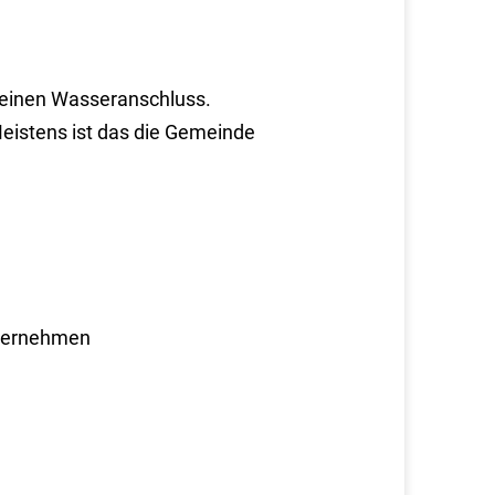
 einen Wasseranschluss.
eistens ist das die Gemeinde
nternehmen