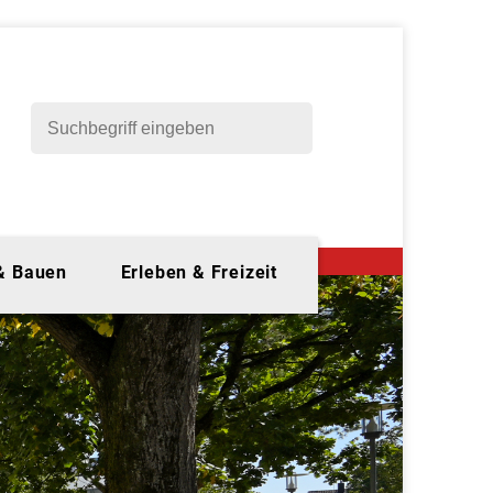
 & Bauen
Erleben & Freizeit