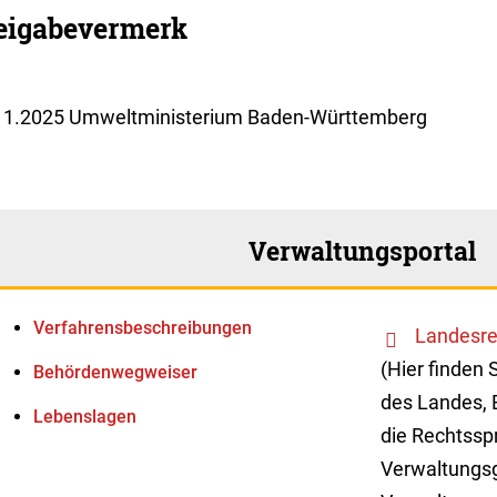
eigabevermerk
11.2025 Umweltministerium Baden-Württemberg
Verwaltungsportal
Verfahrens­beschreibungen
Landesre
(Hier finden 
Behördenwegweiser
des Landes, 
Lebenslagen
die Rechtssp
Verwaltungsg