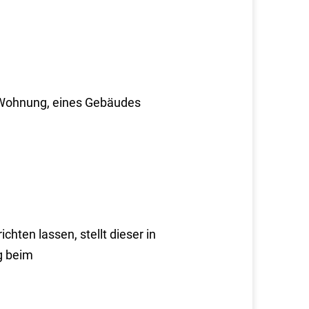
r Wohnung, eines Gebäudes
chten lassen, stellt dieser in
g beim