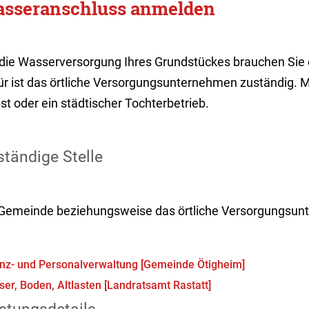
sseranschluss anmelden
 die Wasserversorgung Ihres Grundstückes brauchen Sie
ür ist das örtliche Versorgungsunternehmen zuständig. M
st oder ein städtischer Tochterbetrieb.
tändige Stelle
 Gemeinde beziehungsweise das örtliche Versorgungsu
nz- und Personalverwaltung [Gemeinde Ötigheim]
er, Boden, Altlasten [Landratsamt Rastatt]