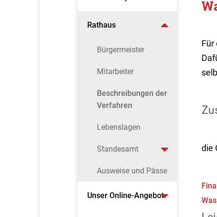
Wa
Rathaus
Für
Bürgermeister
Daf
Mitarbeiter
selb
Beschreibungen der
Verfahren
Zus
Lebenslagen
die
Standesamt
Ausweise und Pässe
Fina
Unser Online-Angebot
Wass