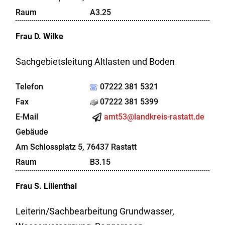
Raum
A3.25
Frau
D.
Wilke
Sachgebietsleitung Altlasten und Boden
Telefon
07222 381 5321
Fax
07222 381 5399
E-Mail
amt53@landkreis-rastatt.de
Gebäude
Am Schlossplatz 5, 76437 Rastatt
Raum
B3.15
Frau
S.
Lilienthal
Leiterin/Sachbearbeitung Grundwasser,