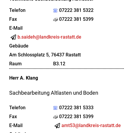
Telefon
07222 381 5322
Fax
07222 381 5399
E-Mail
b.saideh@landkreis-rastatt.de
Gebäude
Am Schlossplatz 5, 76437 Rastatt
Raum
B3.12
Herr
A.
Klang
Sachbearbeitung Altlasten und Boden
Telefon
07222 381 5333
Fax
07222 381 5399
E-Mail
amt53@landkreis-rastatt.de