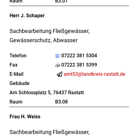
Raum
B3.07
Herr
J.
Schaper
Sachbearbeitung Fließgewässer,
Gewässerschutz, Abwasser
Telefon
07222 381 5304
Fax
07222 381 5399
E-Mail
amt53@landkreis-rastatt.de
Gebäude
Am Schlossplatz 5, 76437 Rastatt
Raum
B3.08
Frau
H.
Weiss
Sachbearbeitung Fließgewässer,