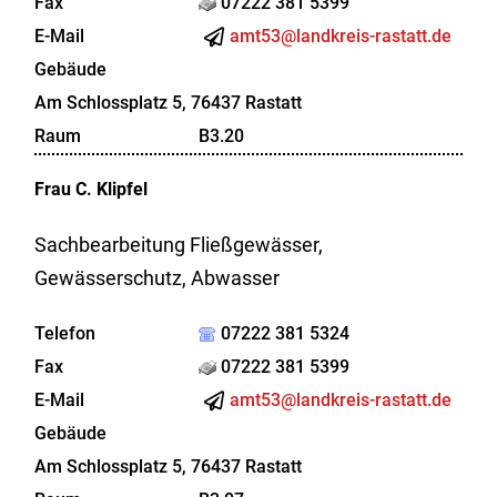
Fax
07222 381 5399
E-Mail
amt53@landkreis-rastatt.de
Gebäude
Am Schlossplatz 5, 76437 Rastatt
Raum
B3.20
Frau
C.
Klipfel
Sachbearbeitung Fließgewässer,
Gewässerschutz, Abwasser
Telefon
07222 381 5324
Fax
07222 381 5399
E-Mail
amt53@landkreis-rastatt.de
Gebäude
Am Schlossplatz 5, 76437 Rastatt