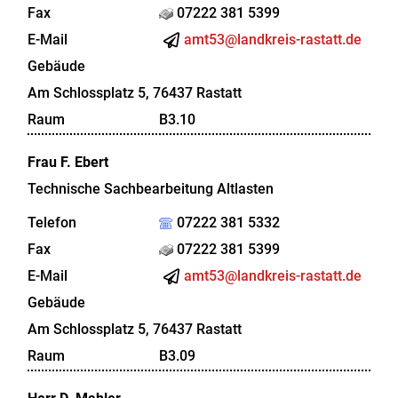
Fax
07222 381 5399
E-Mail
amt53@landkreis-rastatt.de
Gebäude
Am Schlossplatz 5, 76437 Rastatt
Raum
B3.10
Frau
F.
Ebert
Technische Sachbearbeitung Altlasten
Telefon
07222 381 5332
Fax
07222 381 5399
E-Mail
amt53@landkreis-rastatt.de
Gebäude
Am Schlossplatz 5, 76437 Rastatt
Raum
B3.09