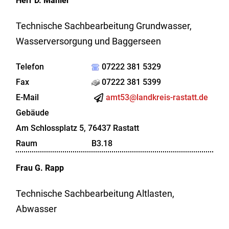
Herr
D.
Mahler
Technische Sachbearbeitung Grundwasser,
Wasserversorgung und Baggerseen
Telefon
07222 381 5329
Fax
07222 381 5399
E-Mail
amt53@landkreis-rastatt.de
Gebäude
Am Schlossplatz 5, 76437 Rastatt
Raum
B3.18
Frau
G.
Rapp
Technische Sachbearbeitung Altlasten,
Abwasser