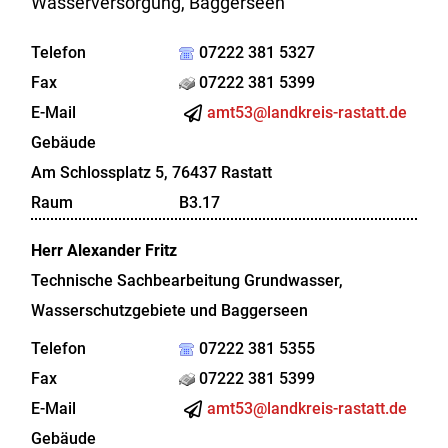
Wasserversorgung, Baggerseen
Telefon
07222 381 5327
Fax
07222 381 5399
E-Mail
amt53@landkreis-rastatt.de
Gebäude
Am Schlossplatz 5, 76437 Rastatt
Raum
B3.17
Herr
Alexander
Fritz
Technische Sachbearbeitung Grundwasser,
Wasserschutzgebiete und Baggerseen
Telefon
07222 381 5355
Fax
07222 381 5399
E-Mail
amt53@landkreis-rastatt.de
Gebäude