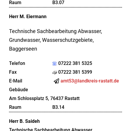
Raum
B3.07
Herr
M.
Eiermann
Technische Sachbearbeitung Abwasser,
Grundwasser, Wasserschutzgebiete,
Baggerseen
Telefon
07222 381 5325
Fax
07222 381 5399
E-Mail
amt53@landkreis-rastatt.de
Gebäude
Am Schlossplatz 5, 76437 Rastatt
Raum
B3.14
Herr
B.
Saideh
Technische Sachbearbeitung Abwasser