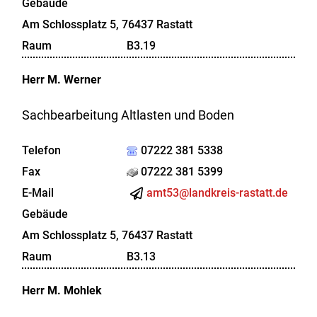
Gebäude
Am Schlossplatz 5, 76437 Rastatt
Raum
B3.19
Herr
M.
Werner
Sachbearbeitung Altlasten und Boden
Telefon
07222 381 5338
Fax
07222 381 5399
E-Mail
amt53@landkreis-rastatt.de
Gebäude
Am Schlossplatz 5, 76437 Rastatt
Raum
B3.13
Herr
M.
Mohlek