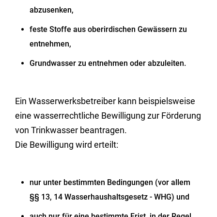
abzusenken,
feste Stoffe aus oberirdischen Gewässern zu
entnehmen,
Grundwasser zu entnehmen oder abzuleiten.
Ein Wasserwerksbetreiber kann beispielsweise
eine wasserrechtl
i
che Bewilligung zur Förderung
von Trinkwasser beantragen.
Die Bewilligung wird erteilt:
nur unter bestimmten Bedingungen (vor allem
§§ 13, 14 Wasserhaushaltsgesetz - WHG) und
auch nur für eine bestimmte Frist, in der Regel