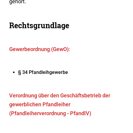
gehört.
Rechtsgrundlage
Gewerbeordnung (GewO):
§ 34 Pfandleihgewerbe
Verordnung über den Geschäftsbetrieb der
gewerblichen Pfandleiher
(Pfandleiherverordnung - PfandlV)