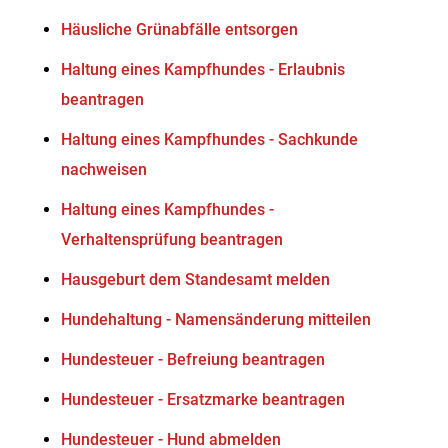
Häusliche Grünabfälle entsorgen
Haltung eines Kampfhundes - Erlaubnis
beantragen
Haltung eines Kampfhundes - Sachkunde
nachweisen
Haltung eines Kampfhundes -
Verhaltensprüfung beantragen
Hausgeburt dem Standesamt melden
Hundehaltung - Namensänderung mitteilen
Hundesteuer - Befreiung beantragen
Hundesteuer - Ersatzmarke beantragen
Hundesteuer - Hund abmelden