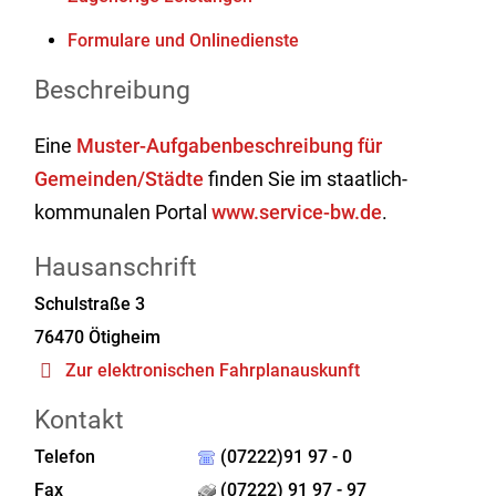
Formulare und Onlinedienste
Beschreibung
Eine
Muster-Aufgabenbeschreibung für
Gemeinden/Städte
finden Sie im staatlich-
kommunalen Portal
www.service-bw.de
.
Hausanschrift
Schulstraße 3
76470
Ötigheim
Zur elektronischen Fahrplanauskunft
Kontakt
Telefon
(07222)91 97 - 0
Fax
(07222) 91 97 - 97