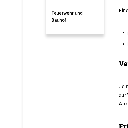
Eine
Feuerwehr und
Bauhof
Ve
Je 
zur
Anz
Fr