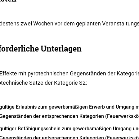
destens zwei Wochen vor dem geplanten Veranstaltungs
forderliche Unterlagen
 Effekte mit pyrotechnischen Gegenständen der Kategorie
otechnische Sätze der Kategorie S2:
gültige Erlaubnis zum gewerbsmäßigen Erwerb und Umgang m
Gegenständen der entsprechenden Kategorien (Feuerwerkskör
gültiger Befähigungsschein zum gewerbsmäßigen Umgang und
Gegenständen der entsprechenden Kategorien (Feuerwerkskö