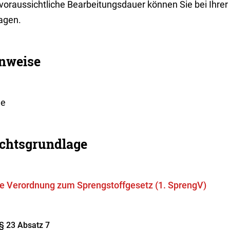
 voraussichtliche Bearbeitungsdauer können Sie bei Ihre
ragen.
nweise
ne
chtsgrundlage
te Verordnung zum Sprengstoffgesetz (1. SprengV)
§ 23 Absatz 7