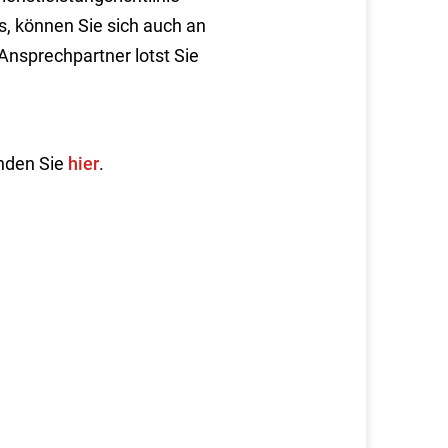
s, können Sie sich auch an
Ansprechpartner lotst Sie
inden Sie
hier
.