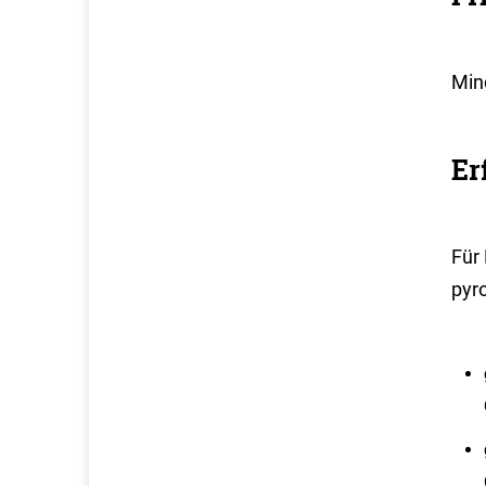
Min
Er
Für
pyr