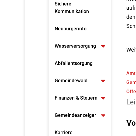
Sichere
auf
Kommunikation
den
Schr
Neubürgerinfo
Wasserversorgung
Wei
Abfallentsorgung
Amt 
Gemeindewald
Gem
Öffe
Finanzen & Steuern
Lei
Gemeindeanzeiger
Vo
Karriere