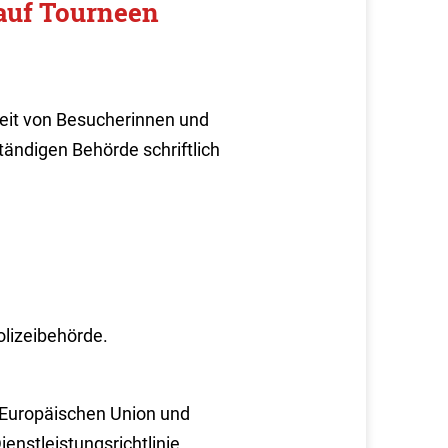
auf Tourneen
eit von Besucherinnen und
ändigen Behörde schriftlich
lizeibehörde.
 Europäischen Union und
enstleistungsrichtlinie