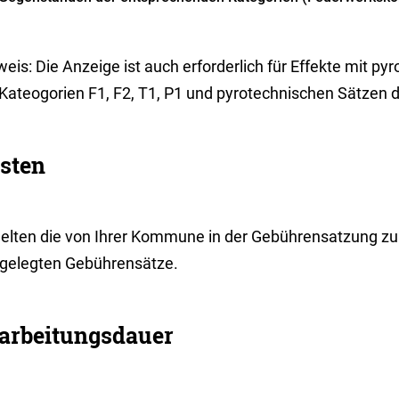
weis: Die Anzeige ist auch erforderlich für Effekte mit 
 Kateogorien F1, F2, T1, P1 und pyrotechnischen Sätzen d
sten
gelten die von Ihrer Kommune in der Gebührensatzung z
tgelegten Gebührensätze.
arbeitungsdauer