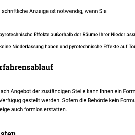
 schriftliche Anzeige ist notwendig, wenn Sie
pyrotechnische Effekte außerhalb der Räume Ihrer Niederlas
keine Niederlassung haben und pyrotechnische Effekte auf To
rfahrensablauf
nach Angebot der zuständigen Stelle kann Ihnen ein Form
 Verfügug gestellt werden.
Sofern die Behörde kein Formul
eige auch formlos erstatten.
isten