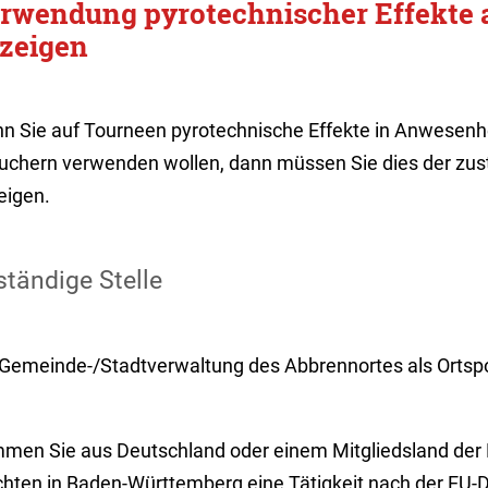
rwendung pyrotechnischer Effekte 
zeigen
n Sie auf Tourneen pyrotechnische Effekte in Anwesenh
uchern verwenden wollen, dann müssen Sie dies der zust
eigen.
tändige Stelle
 Gemeinde-/Stadtverwaltung des Abbrennortes als Ortspo
men Sie aus Deutschland oder einem Mitgliedsland der
hten in Baden-Württemberg eine Tätigkeit nach der EU-Di