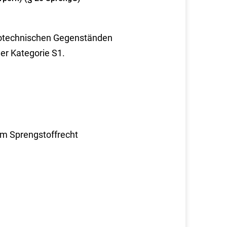
pyrotechnischen Gegenständen
er Kategorie S1.
um Sprengstoffrecht