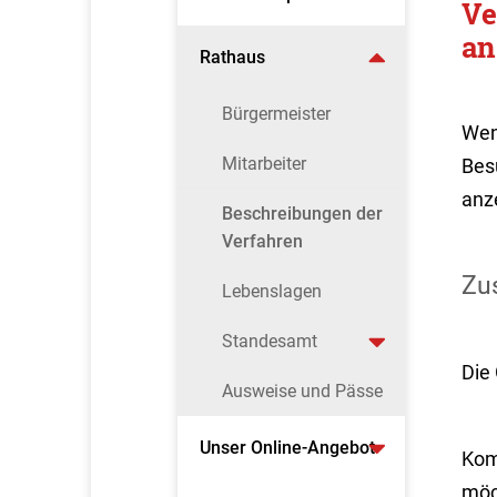
Ve
an
Rathaus
Bürgermeister
Wen
Mitarbeiter
Bes
anz
Beschreibungen der
Verfahren
Zus
Lebenslagen
Standesamt
Die
Ausweise und Pässe
Unser Online-Angebot
Kom
möc