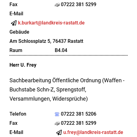
Fax
07222 381 5299
E-Mail
k.burkart@landkreis-rastatt.de
Gebäude
Am Schlossplatz 5, 76437 Rastatt
Raum
B4.04
Herr
U.
Frey
Sachbearbeitung Öffentliche Ordnung (Waffen -
Buchstabe Schn-Z, Sprengstoff,
Versammlungen, Widersprüche)
Telefon
07222 381 5206
Fax
07222 381 5299
E-Mail
u.frey@landkreis-rastatt.de