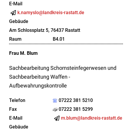
E-Mail
k.namyslo@landkreis-rastatt.de
Gebäude
Am Schlossplatz 5, 76437 Rastatt
Raum
B4.01
Frau
M.
Blum
Sachbearbeitung Schornsteinfegerwesen und
Sachbearbeitung Waffen -
Aufbewahrungskontrolle
Telefon
07222 381 5210
Fax
07222 381 5299
E-Mail
m.blum@landkreis-rastatt.de
Gebäude