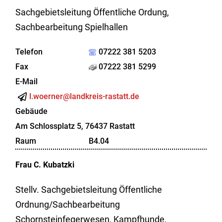
Sachgebietsleitung Öffentliche Ordung,
Sachbearbeitung Spielhallen
Telefon
07222 381 5203
Fax
07222 381 5299
E-Mail
l.woerner@landkreis-rastatt.de
Gebäude
Am Schlossplatz 5, 76437 Rastatt
Raum
B4.04
Frau
C.
Kubatzki
Stellv. Sachgebietsleitung Öffentliche
Ordnung/Sachbearbeitung
Schornsteinfegerwesen, Kampfhunde,