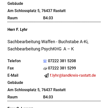
Gebäude
Am Schlossplatz 5, 76437 Rastatt
Raum
B4.03
Herr
F.
Lyhr
Sachbearbeitung Waffen - Buchstabe A-Ki,
Sachbearbeitung PsychKHG A – K
Telefon
07222 381 5208
Fax
07222 381 5299
E-Mail
f.lyhr@landkreis-rastatt.de
Gebäude
Am Schlossplatz 5, 76437 Rastatt
Raum
B4.03