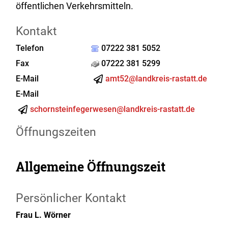
öffentlichen Verkehrsmitteln.
Kontakt
Telefon
07222 381 5052
Fax
07222 381 5299
E-Mail
amt52@landkreis-rastatt.de
E-Mail
schornsteinfegerwesen@landkreis-rastatt.de
Öffnungszeiten
Allgemeine Öffnungszeit
Persönlicher Kontakt
Frau
L.
Wörner