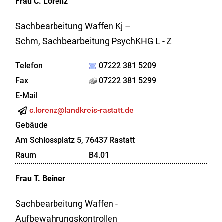
Frau
C.
Lorenz
Sachbearbeitung Waffen Kj –
Schm, Sachbearbeitung PsychKHG L - Z
Telefon
07222 381 5209
Fax
07222 381 5299
E-Mail
c.lorenz@landkreis-rastatt.de
Gebäude
Am Schlossplatz 5, 76437 Rastatt
Raum
B4.01
Frau
T.
Beiner
Sachbearbeitung Waffen -
Aufbewahrungskontrollen