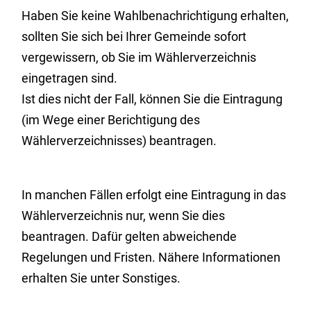
Haben Sie keine Wahlbenachrichtigung erhalten,
sollten Sie sich bei Ihrer Gemeinde sofort
vergewissern, ob Sie im Wählerverzeichnis
eingetragen sind.
Ist dies nicht der Fall, können Sie die Eintragung
(im Wege einer Berichtigung des
Wählerverzeichnisses) beantragen.
In manchen Fällen erfolgt eine Eintragung in das
Wählerverzeichnis nur, wenn Sie dies
beantragen.
Dafür gelten abweichende
Regelungen und Fristen.
Nähere Informationen
erhalten Sie unter Sonstiges.