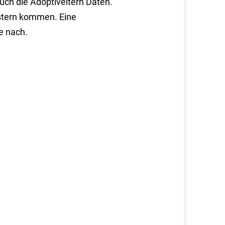
auch die Adoptiveltern Daten.
istern kommen.
Eine
e nach.