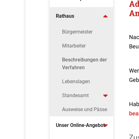
Ad
Am
Rathaus
Bürgermeister
Nac
Mitarbeiter
Beu
Beschreibungen der
Verfahren
Wen
Geb
Lebenslagen
Standesamt
Hab
Ausweise und Pässe
bea
Unser Online-Angebot
Zus