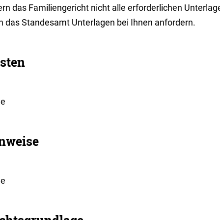
rn das Familiengericht nicht alle erforderlichen Unterla
n das Standesamt Unterlagen bei Ihnen anfordern.
sten
ne
nweise
ne