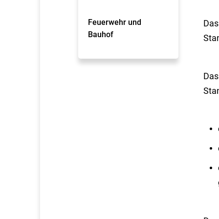
Feuerwehr und
Das
Bauhof
Sta
Das
Sta