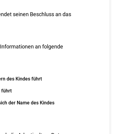
endet seinen Beschluss an das
 Informationen an folgende
ern des Kindes führt
 führt
 sich der Name des Kindes