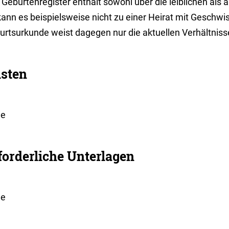
Geburtenregister enthält sowohl über die leiblichen als 
kann es beispielsweise nicht zu einer Heirat mit Geschw
urtsurkunde weist dagegen nur die aktuellen Verhältniss
isten
ne
forderliche Unterlagen
ne