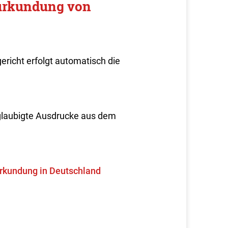
eurkundung von
richt erfolgt automatisch die
glaubigte Ausdrucke aus dem
rkundung in Deutschland