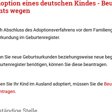
option eines deutschen Kindes - B
ts wegen
h Abschluss des Adoptionsverfahrens vor dem Familienge
rkundung im Geburtenregister.
n Sie neue Geburtsurkunden beziehungsweise neu
e be
urtenregister benötigen, können Sie diese beantragen.
en Sie Ihr Kind im Ausland adoptiert, müssen Sie die
Beu
ntragen
.
tändige Stelle