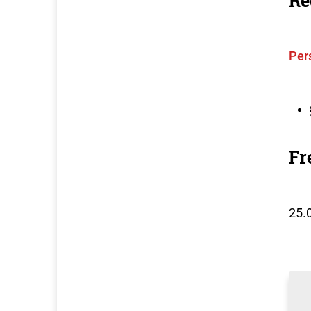
Re
Per
Fr
25.