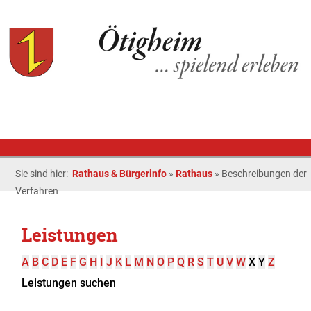
Sie sind hier:
Rathaus & Bürgerinfo
»
Rathaus
»
Beschreibungen der
Verfahren
Leistungen
A
B
C
D
E
F
G
H
I
J
K
L
M
N
O
P
Q
R
S
T
U
V
W
X
Y
Z
Leistungen suchen