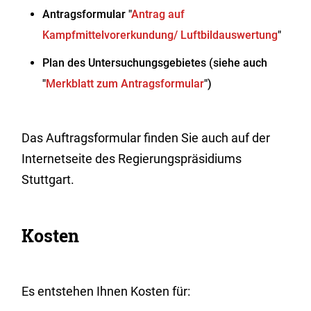
Antragsformular "
Antrag auf
Kampfmittelvorerkundung/ Luftbildauswertung
"
Plan des Untersuchungsgebietes (siehe auch
"
Merkblatt zum Antragsformular
")
Das Auftragsformular finden Sie auch auf der
Internetseite des Regierungspräsidiums
Stuttgart.
Kosten
Es entstehen Ihnen Kosten für: