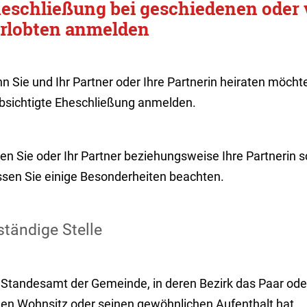
eschließung bei geschiedenen oder
rlobten anmelden
n Sie und Ihr Partner oder Ihre Partnerin heiraten möcht
bsichtigte Eheschließung anmelden.
n Sie oder Ihr Partner beziehungsweise Ihre Partnerin s
sen Sie einige Besonderheiten beachten.
tändige Stelle
 Standesamt der Gemeinde, in deren Bezirk das Paar ode
nen Wohnsitz oder seinen gewöhnlichen Aufenthalt hat