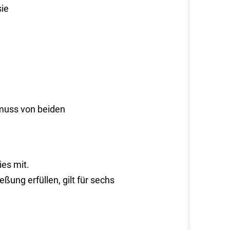
sie
 muss von beiden
ies mit.
ßung erfüllen, gilt für sechs