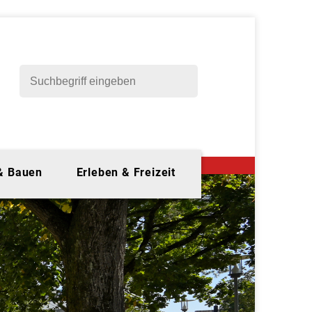
 & Bauen
Erleben & Freizeit