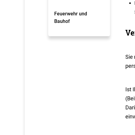
Feuerwehr und
Bauhof
Ve
Sie
pers
Ist 
(Bei
Dar
einv