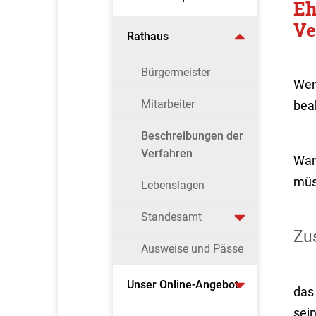
Eh
Ve
Rathaus
Bürgermeister
Wen
Mitarbeiter
bea
Beschreibungen der
Verfahren
Ware
müs
Lebenslagen
Standesamt
Zus
Ausweise und Pässe
Unser Online-Angebot
das
sei