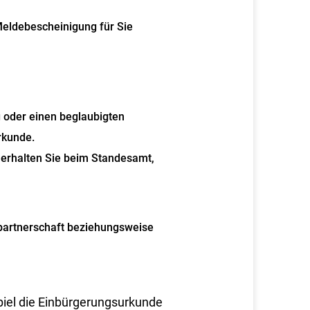
eldebescheinigung für Sie
 oder einen beglaubigten
rkunde.
 erhalten Sie beim Standesamt,
partnerschaft beziehungsweise
piel die Einbürgerungsurkunde