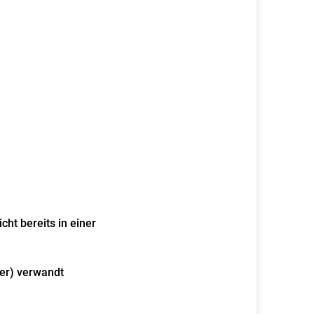
ht bereits in einer
er)
verwandt