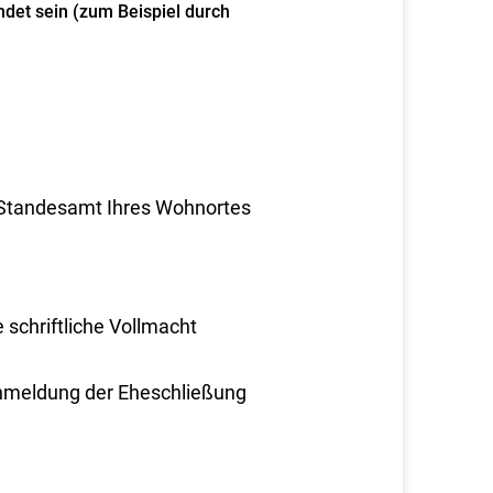
ndet sein
(zum Beispiel durch
m Standesamt Ihres Wohnortes
e schriftliche Vollmacht
 Anmeldung der Eheschließung