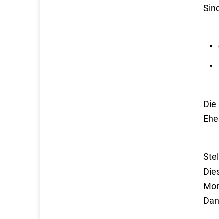
Sind
Die
Ehe
Stel
Dies
Mon
Dan