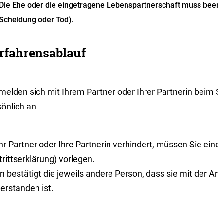
Die Ehe oder die eingetragene Lebenspartnerschaft muss bee
Scheidung oder Tod)
.
rfahrensablauf
 melden sich mit Ihrem Partner oder Ihrer Partnerin bei
önlich an.
Ihr Partner oder Ihre Partnerin verhindert, müssen Sie ein
trittserklärung) vorlegen.
in bestätigt die jeweils andere Person, dass sie mit der
erstanden ist.