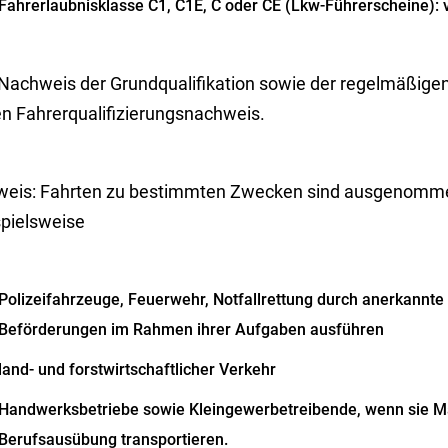
Fahrerlaubnisklasse C1, C1E, C oder CE (Lkw-Führerscheine):
 Nachweis der Grundqualifikation sowie der regelmäßigen
en Fahrerqualifizierungsnachweis.
weis:
Fahrten zu bestimmten Zwecken sind ausgenomme
spielsweise
Polizeifahrzeuge,
Feuerwehr,
Notfallrettung durch anerkannte 
Beförderungen im Rahmen ihrer Aufgaben ausführen
land- und forstwirtschaftlicher Verkehr
Handwerksbetriebe sowie Kleingewerbetreibende, wenn sie Mat
Berufsausübung transportieren.