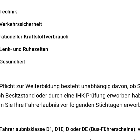
Technik
Verkehrssicherheit
rationeller Kraftstoffverbrauch
Lenk- und Ruhezeiten
Gesundheit
Pflicht zur Weiterbildung besteht unabhängig davon, ob S
h Besitzstand oder durch eine IHK-Prüfung erworben habe
n Sie Ihre Fahre
r
laubnis vor folgenden Stichtagen erwor
Fahrerlaubnisklasse D1, D1E, D oder DE (Bus-Führerscheine):