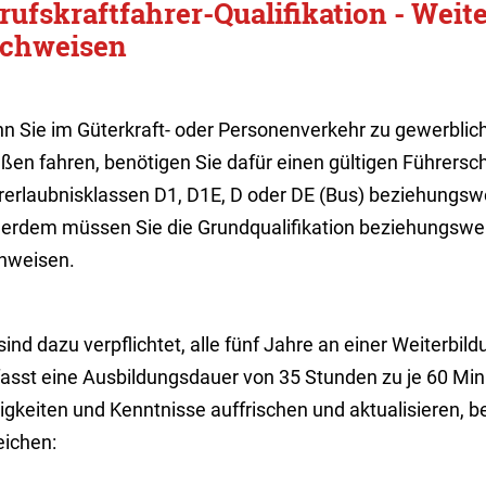
rufskraftfahrer-Qualifikation - Weit
chweisen
n Sie im Güterkraft- oder Personenverkehr zu gewerblic
aßen fahren, benötigen Sie dafür einen gültigen Führersc
rerlaubnisklassen D1, D1E, D oder DE (Bus) beziehungswe
erdem müssen Sie die Grundqualifikation beziehungswei
hweisen.
sind dazu verpflichtet, alle fünf Jahre an einer Weiterbi
asst eine Ausbildungsdauer von 35 Stunden zu je 60 Mi
igkeiten und Kenntnisse auffrischen und aktualisieren, be
eichen: