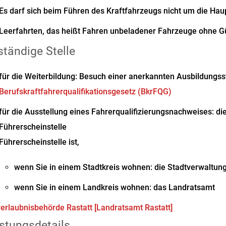
Es darf sich beim Führen des Kraftfahrzeugs nicht um die Hau
Leerfahrten, das heißt
Fahren unbeladener Fahrzeuge ohne Gü
tändige Stelle
für die Weiterbildung: Besuch einer anerkannten Ausbildungs
Berufskraftfahrerqualifikationsgesetz (BkrFQG)
für die Ausstellung eines Fahrerqualifizierungsnachweises: di
Führerscheinstelle
Führerscheinstelle ist,
wenn Sie in einem Stadtkreis wohnen: die Stadtverwaltun
wenn Sie in einem Landkreis wohnen: das Landratsamt
erlaubnisbehörde Rastatt [Landratsamt Rastatt]
stungsdetails