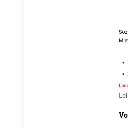
Soz
Mie
Land
Lei
Vo