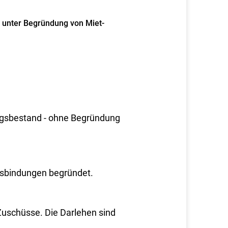
 unter Begründung von Miet-
ngsbestand - ohne Begründung
ngsbindungen begründet.
Zuschüsse. Die Darlehen sind