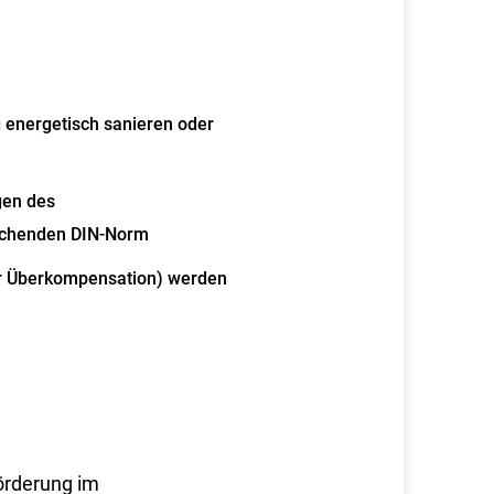
energetisch sanieren oder
gen des
echenden DIN-Norm
der Überkompensation) werden
förderung im