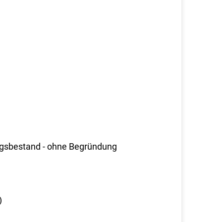
ngsbestand - ohne Begründung
)