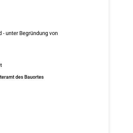
 - unter Begründung von
t
steramt des Bauortes