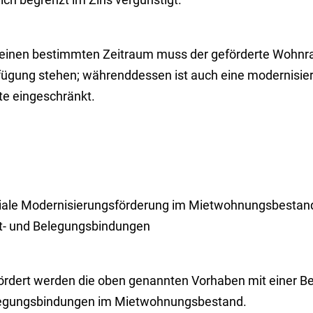
 einen bestimmten Zeitraum muss der geförderte Wohn
fügung stehen; währenddessen ist auch eine modernisie
te eingeschränkt.
iale Modernisierungsförderung im Mietwohnungsbestand
t- und Belegungsbindungen
ördert werden die oben genannten Vorhaben mit einer B
egungsbindungen im Mietwohnungsbestand.