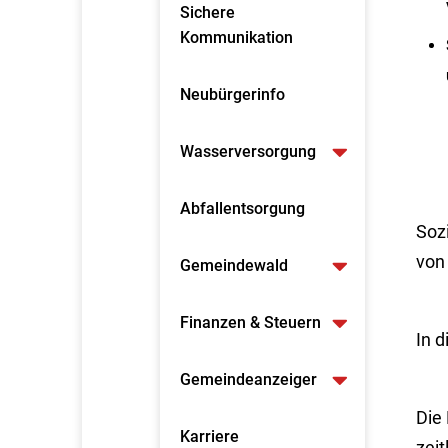
Sichere
Kommunikation
Neubürgerinfo
Wasserversorgung
Abfallentsorgung
Soz
von
Gemeindewald
Finanzen & Steuern
In 
Gemeindeanzeiger
Die
Karriere
zeit