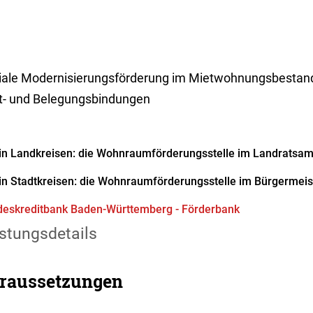
iale Modernisierungsförderung im Mietwohnungsbestand
t- und Belegungsbindungen
in Landkreisen: die Wohnraumförderungsstelle im Landratsam
in Stadtkreisen: die Wohnraumförderungsstelle im Bürgermei
eskreditbank Baden-Württemberg - Förderbank
stungsdetails
raussetzungen