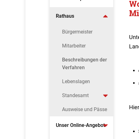
Wo
Mi
Rathaus
Bürgermeister
Unt
Mitarbeiter
Lan
Beschreibungen der
Verfahren
Lebenslagen
Standesamt
Hier
Ausweise und Pässe
Unser Online-Angebot