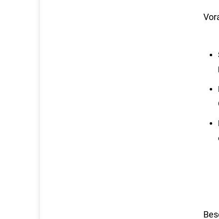
Vor
Bes