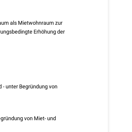
raum als Mietwohnraum zur
rungsbedingte Erhöhung der
 - unter Begründung von
egründung von Miet- und