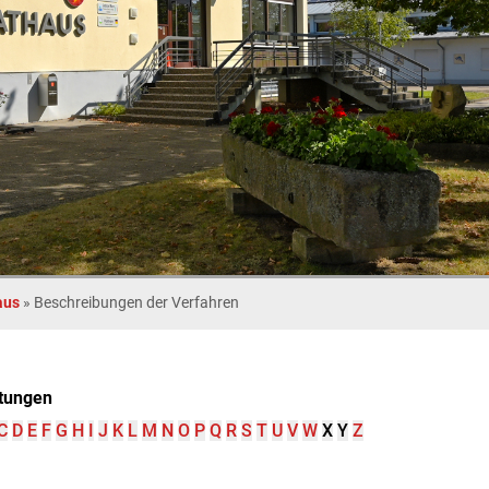
aus
»
Beschreibungen der Verfahren
tungen
C
D
E
F
G
H
I
J
K
L
M
N
O
P
Q
R
S
T
U
V
W
X
Y
Z