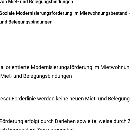
von Miet- und Belegungsbindungen
Soziale Modernisierungsförderung im Mietwohnungsbestand -
und Belegungsbindungen
ial orientierte Modernisierungsförderung im Mietwohnu
 Miet- und Belegungsbindungen
dieser Förderlinie werden keine neuen Miet- und Belegu
 Förderung erfolgt durch Darlehen sowie teilweise durch 
lich begrenzt im Zins vergünstigt.