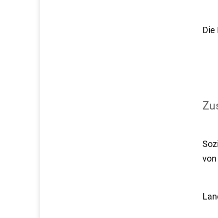
Die
Zus
Soz
von
Lan