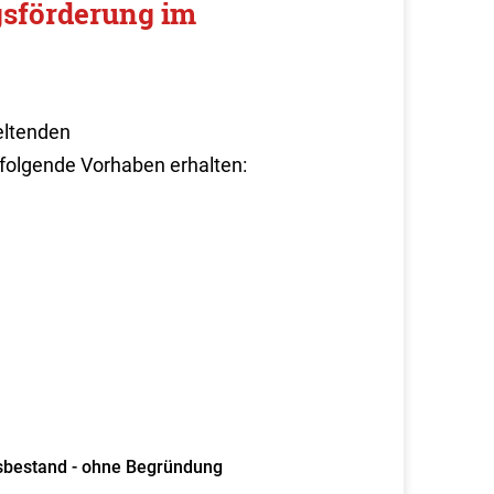
sförderung im
eltenden
olgende Vorhaben erhalten:
sbestand - ohne Begründung