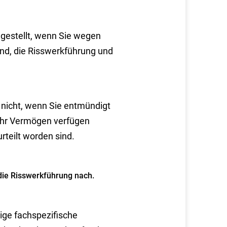
 gestellt, wenn Sie wegen
ind, die Risswerkführung und
e nicht, wenn Sie entmündigt
 Ihr Vermögen verfügen
rteilt worden sind.
 die Risswerkführung nach.
ige fachspezifische