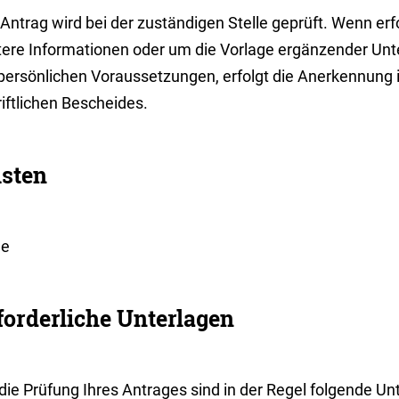
Antrag wird bei der zuständigen Stelle geprüft. Wenn erf
tere Informationen oder um die Vorlage ergänzender Unte
 persönlichen Voraussetzungen, erfolgt die Anerkennung 
iftlichen Bescheides.
isten
ne
forderliche Unterlagen
die Prüfung Ihres Antrages sind in der Regel folgende Unt