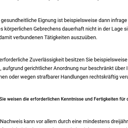
 gesundheitliche Eignung ist beispielsweise dann infrage
es körperlichen Gebrechens dauerhaft nicht in der Lage s
 damit verbundenen Tätigkeiten auszuüben.
erforderliche Zuverlässigkeit besitzen Sie beispielsweis
d, aufgrund gerichtlicher Anordnung nur beschränkt über
nen oder wegen strafbarer Handlungen rechtskräftig veru
Sie weisen die erforderlichen Kenntnisse und Fertigkeiten für
 Nachweis kann vor allem durch eine mindestens dreijähr