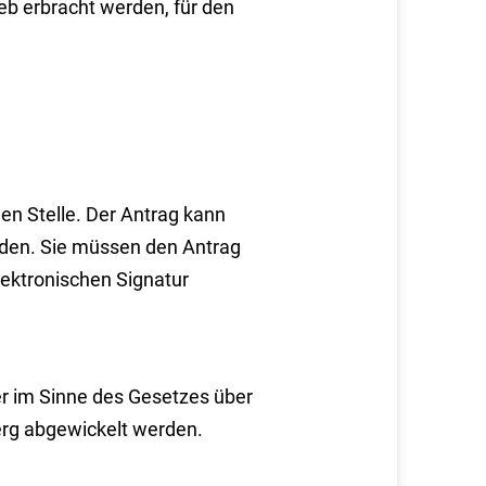
eb erbracht werden, für den
en Stelle. Der Antrag kann
rden. Sie müssen den Antrag
elektronischen Signatur
er im Sinne des Gesetzes über
erg abgewickelt werden.