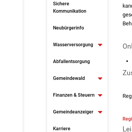
Sichere
kan
Kommunikation
ges
Beh
Neubürgerinfo
Wasserversorgung
On
Abfallentsorgung
Zus
Gemeindewald
Finanzen & Steuern
Reg
Gemeindeanzeiger
Regi
Lei
Karriere