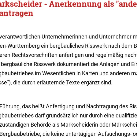
rkscheider - Anerkennung als "ande
antragen
 verantwortlichen Unternehmerinnen und Unternehmer mü
en-Württemberg ein bergbauliches Risswerk nach dem 
eren Rechtsvorschriften anfertigen und regelmäßig nach
 bergbauliche Risswerk dokumentiert die Anlagen und Ei
gbaubetriebes im Wesentlichen in Karten und anderen 
sse“), die durch erläuternde Texte ergänzt sind.
 Führung, das heißt Anfertigung und Nachtragung des Ri
baubetriebes darf grundsätzlich nur durch eine qualifizie
 zuständigen Behörde als Markscheiderin oder Markscheid
 Bergbaubetriebe, die keine untertägigen Aufsuchungs- o