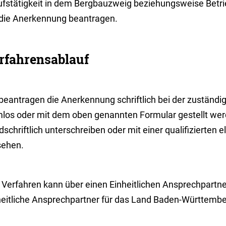
ufstätigkeit in dem Bergbauzweig beziehungsweise Betri
 die Anerkennung beantragen.
rfahrensablauf
beantragen die Anerkennung schriftlich bei der zuständig
mlos oder mit dem oben genannten Formular gestellt we
schriftlich unterschreiben oder mit einer qualifizierten 
sehen.
 Verfahren kann über einen Einheitlichen Ansprechpartn
heitliche Ansprechpartner für das Land Baden-Württemb