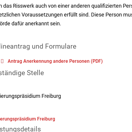
n das Risswerk auch von einer anderen qualifizierten Pe
etzlichen Voraussetzungen erfüllt sind. Diese Person mu
örde dafür anerkannt sein.
lineantrag und Formulare
Antrag Anerkennung andere Personen (PDF)
tändige Stelle
ierungspräsidium Freiburg
erungspräsidium Freiburg
stungsdetails