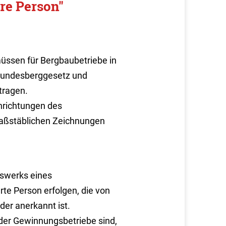
re Person"
ssen für Bergbaubetriebe in
Bundesberggesetz und
tragen.
nrichtungen des
maßstäblichen Zeichnungen
sswerks eines
rte Person erfolgen, die von
er anerkannt ist.
der Gewinnungsbetriebe sind,