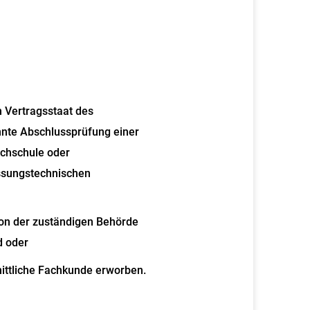
m Vertragsstaat des
nte Abschlussprüfung einer
ochschule oder
ssungstechnischen
von der zuständigen Behörde
d oder
ittliche Fachkunde erworben.