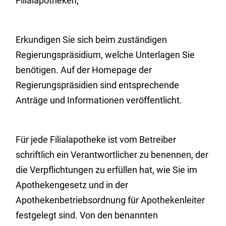
Filialapotheken,
Erkundigen Sie sich beim zuständigen
Regierungspräsidium, welche Unterlagen Sie
benötigen. Auf der Homepage der
Regierungspräsidien sind entsprechende
Anträge und Informationen veröffentlicht.
Für jede Filialapotheke ist vom Betreiber
schriftlich ein Verantwortlicher zu benennen, der
die Verpflichtungen zu erfüllen hat, wie Sie im
Apothekengesetz und in der
Apothekenbetriebsordnung für Apothekenleiter
festgelegt sind. Von den benannten