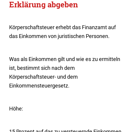
Erklärung abgeben
Körperschaftsteuer erhebt das Finanzamt auf
das Einkommen von juristischen Personen.
Was als Einkommen gilt und wie es zu ermitteln
ist, bestimmt sich nach dem
Körperschaftsteuer- und dem
Einkommensteuergesetz.
Höhe:
15 Prozent auf das zu versteuernde Einkommen