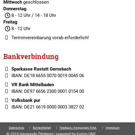
Mittwoch
geschlossen
Donnerstag
8 - 12 Uhr / 14 - 18 Uhr
Freitag
8 - 12 Uhr
Terminvereinbarung
vorab erforderlich!
Bankverbindung
Sparkasse Rastatt Gernsbach
IBAN: DE18 6655 0070 0019 0045 06
VR Bank Mittelbaden
IBAN: DE97 6656 2300 0001 0154 00
Volksbank pur
IBAN: DE21 6619 0000 0003 3827 02
Datenschutz
Barrierefreiheit
Feedback/ Anregungen/ Kritik
Impressum
© 2019 Gemeinde Ötigheim | powered by
Komm.ONE