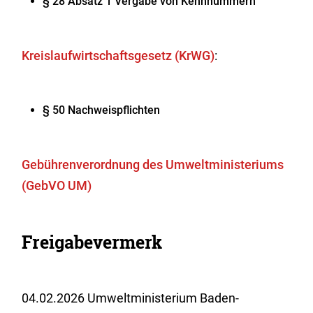
§ 28 Absatz 1 Vergabe von Kennnummern
Kreislaufwirtschaftsgesetz (KrWG)
:
§ 50 Nachweispflichten
Gebührenverordnung des Umweltministeriums
(GebVO UM)
Freigabevermerk
04.02.2026 Umweltministerium Baden-